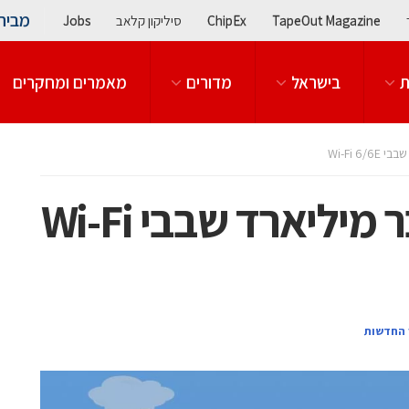
מבית
TapeOut Magazine
ChipEx
סיליקון קלאב
Jobs
ת
בישראל
מדורים
מאמרים ומחקרים
Wi-Fi 6
ברודקום: סיפקנו כבר מיליארד שבבי Wi-Fi
 החדשות