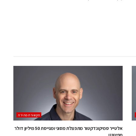
תקשורת מהירה
אלטייר סמיקונדקטור מתפצלת מסוני ומגייסת 50 מיליון דולר
מפיטנגו