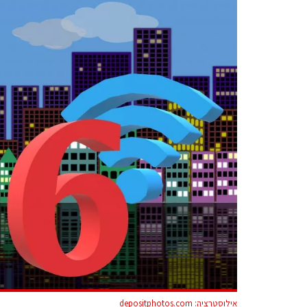
אילוסטרציה: depositphotos.com