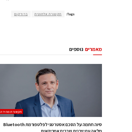
Tags:
תקשורת אלחוטית
ברודקום
מאמרים
נוספים
תקשורת מהירה
סיוה חתמה על הסכם אסטרטגי לפלטפורמת Bluetooth
מלאה עם יצרנית שבבים אמריקאית