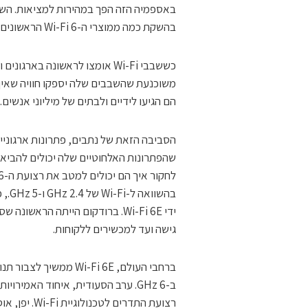
באספמיה הזה הפך במהירות למציאות. השות
בהשקת כמה ממוצרי ה-Wi-Fi 6 הראשונים בעולם.
כששבבי Wi-Fi אומצו לראשונה ב
משוכנעת שהשבבים שלה יספקו חוויה שאין כ
הם הגיעו לידיים ולבתים של מיליוני אנשים.
הסביבה הזאת של נתבים, פתרונות ארגוניי
גישה ועד למכשירים ללקוחות.
ברחבי העולם, Wi-Fi 6E
ב-6 GHz. ערב הסעודית, איחוד האמי
רצועת התדרים לטכנולוגיית Wi-Fi. יפן, אוסטרליה, קולומביה ומכסיקו ערוכות לעשות זאת השנה.