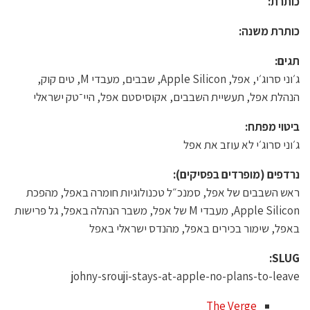
כותרת:
כותרת משנה:
תגים:
ג׳וני סרוג׳י, אפל, Apple Silicon, שבבים, מעבדי M, טים קוק,
הנהלת אפל, תעשיית השבבים, אקוסיסטם אפל, היי־טק ישראלי
ביטוי מפתח:
ג׳וני סרוג׳י לא עוזב את אפל
נרדפים (מופרדים בפסיקים):
ראש השבבים של אפל, סמנכ״ל טכנולוגיות חומרה באפל, מהפכת
Apple Silicon, מעבדי M של אפל, משבר הנהלה באפל, גל פרישות
באפל, שימור בכירים באפל, מהנדס ישראלי באפל
SLUG:
johny-srouji-stays-at-apple-no-plans-to-leave
The Verge