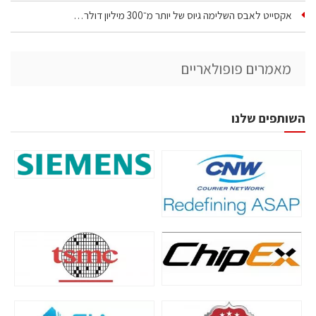
אקסייט לאבס השלימה גיוס של יותר מ־300 מיליון דולר…
מאמרים פופולאריים
השותפים שלנו