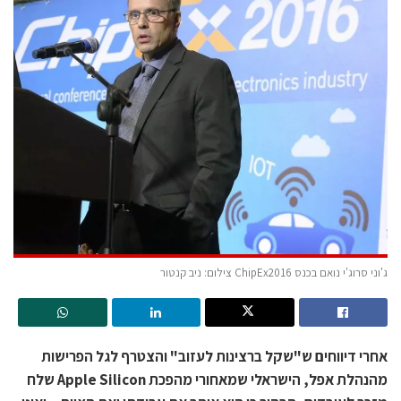
ג'וני סרוג'י נואם בכנס ChipEx2016 צילום: ניב קנטור
אחרי דיווחים ש"שקל ברצינות לעזוב" והצטרף לגל הפרישות
מהנהלת אפל, הישראלי שמאחורי מהפכת Apple Silicon שלח