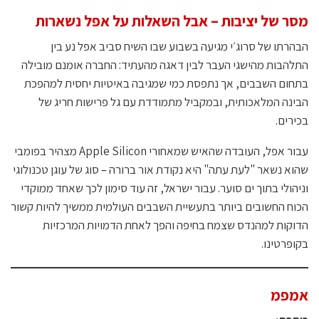
מסר של יציבות – אבל השאלות על אפל נשארות
הבהרתו של סרוג׳י מגיעה בשבוע שבו השיח סביב אפל נע בין
התלהבות מהישגי העבר לבין דאגה מהעתיד: החברה אומנם מובילה
בתחום השבבים, אך נתפסת כמי שמגיבה באיטיות יחסית למהפכת
הבינה המלאכותית, ובמקביל מתמודדת עם גל פרישות חריג של
בכירים.
עבור אפל, העובדה שהאיש שמאחורי Apple Silicon מצהיר בפומבי
שהוא נשאר "לעת עתה" היא נקודת אור ברורה – סוג של עוגן טכנולוגי
וניהולי בתוך ים סוער. עבור ישראל, זה עוד סימון לכך שאחד ממוקדי
הכוח החשובים ביותר בתעשיית השבבים העולמית ממשיך להיות קשור
הדוקות למהנדס שצמח בחיפה והפך לאחת הדמויות המרכזיות
בקופרטינו.
אמפמ