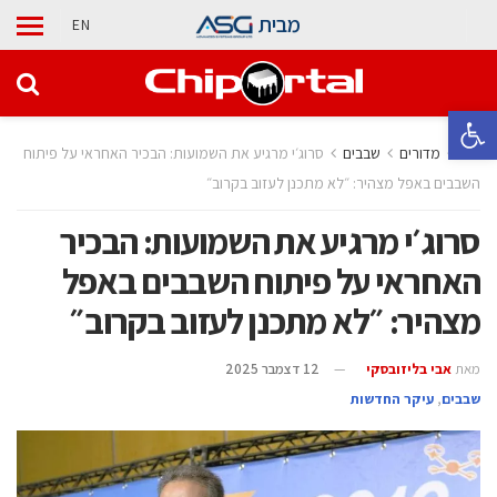
מבית
EN
פתח סרגל נגישות
בית
מדורים
‫שבבים‬
סרוג׳י מרגיע את השמועות: הבכיר האחראי על פיתוח
השבבים באפל מצהיר: ״לא מתכנן לעזוב בקרוב״
סרוג׳י מרגיע את השמועות: הבכיר
האחראי על פיתוח השבבים באפל
מצהיר: ״לא מתכנן לעזוב בקרוב״
מאת
אבי בליזובסקי
12 דצמבר 2025
‫שבבים‬
,
עיקר החדשות