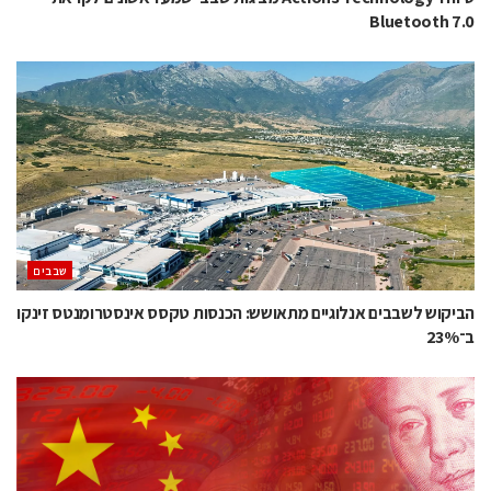
Bluetooth 7.0
‫שבבים‬
הביקוש לשבבים אנלוגיים מתאושש: הכנסות טקסס אינסטרומנטס זינקו
ב־23%