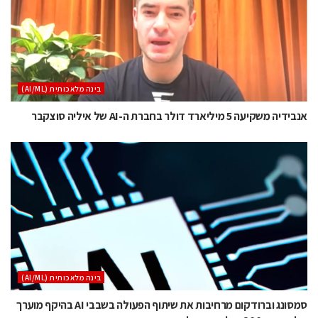
בינה מלאכותית (AI/ML)
אנבידיה משקיעה 5 מיליארד דולר בחברת ה-AI של איליה סוצקבר
בינה מלאכותית (AI/ML)
סמסונג וברודקום מרחיבות את שיתוף הפעולה בשבבי AI בהיקף מוערך