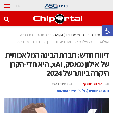
מבית
EN
פתח סרגל נגישות
בית
מדורים
בינה מלאכותית (AI/ML)
דיווח חדש: חברת הבינה
המלאכותית של אילון מאסק, xAI, היא חדי-הקרן היקרה ביותר של 2024
דיווח חדש: חברת הבינה המלאכותית
של אילון מאסק, xAI, היא חדי-הקרן
היקרה ביותר של 2024
מאת
אבי בליזובסקי
18 דצמבר 2024
בינה מלאכותית (AI/ML)
,
עיקר החדשות