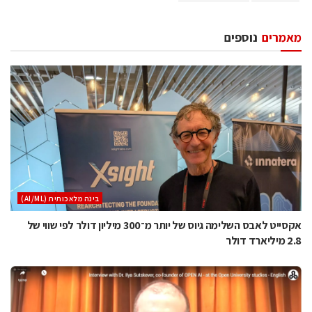
מאמרים
נוספים
בינה מלאכותית (AI/ML)
אקסייט לאבס השלימה גיוס של יותר מ־300 מיליון דולר לפי שווי של
2.8 מיליארד דולר