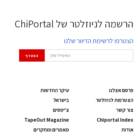
הרשמה לניוזלטר של ChiPortal
הצטרפו לרשימת הדיוור שלנו
פרסם אצלנו
עיקר החדשות
הצטרפות לניוזלטר
בישראל
צור קשר
צ'יפסים
TapeOut Magazine
Chiportal Index
אודות
מאמרים ומחקרים