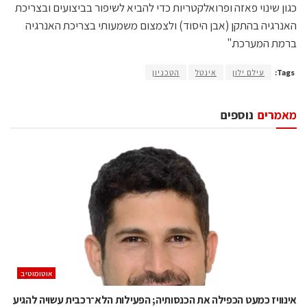
כגון שינוי פאזה ופרואלקטריות כדי להביא לשיפור בביצועים ובצריכת
האנרגיה בהתקן (אבן היסוד) ולצמצום משמעותי בצריכת האנרגיה
ברמת המערכת."
Tags:
עילם ילון
אינטל
הטכניון
מאמרים
נוספים
אוטומוטיב
אינוויז כמעט הכפילה את הכנסותיה; הפעילות הלא־רכבית עשויה להגיע