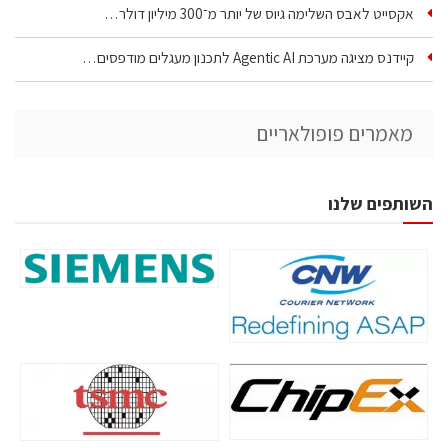
אקסייט לאבס השלימה גיוס של יותר מ־300 מיליון דולר…
קיידנס מציגה מערכת Agentic AI לתכנון מעגלים מודפסים…
מאמרים פופולאריים
השותפים שלנו