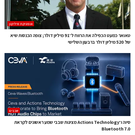
אופטיקת סיליקון
טאואר כמעט הכפילה את הרווח ל־91 מיליון דולר; צופה הכנסות שיא
של 520 מיליון דולר ברבעון השלישי
‫שבבים‬
סיוה ו־Actions Technology מציגות שבבי שמע ראשונים לקראת
Bluetooth 7.0