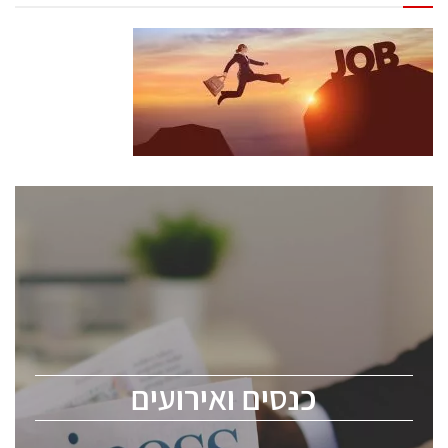
כנסים ואירועים
כנס ChipEx2026 יערך ב-12-13 במאי, 2026. הכנס מיועד
לכל העוסקים בתעשיית הסמיקונדקטור כולל מהנדסים,
מומחים מקצועיים ובכירים.
כנסים ואירועים
ChipEx2026 will be held on May 12-13, 2026. The