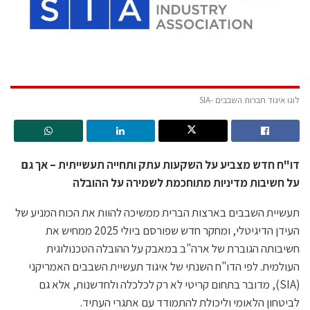
לוגו איגוד חברות השבבים -SIA
דו"ח חדש מצביע על השקעות עתק ותחייה תעשייתית – אך גם
על חשיבות מדיניות מתוחכמת לשמירה על ההובלה
תעשיית השבבים בארצות הברית ממשיכה להוות את הכוח המניע של
העידן הדיגיטלי, ומחקר חדש שפורסם ביולי 2025 ממחיש את
חשיבותה הגוברת של ארה"ב במאבק על ההובלה הטכנולוגית
העולמית. לפי הדו"ח השנתי של איגוד תעשיית השבבים האמריקני
(SIA), מדובר בתחום קריטי לא רק לכלכלה ולחדשנות, אלא גם
לביטחון הלאומי וליכולת להתמודד עם אתגרי העתיד.