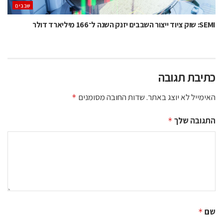
‫שבבים‬
SEMI: שוק ציוד ייצור השבבים יזנק השנה ל־166 מיליארד דולר
כתיבת תגובה
האימייל לא יוצג באתר.
שדות החובה מסומנים
*
התגובה שלך
*
שם
*