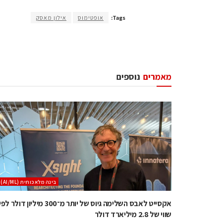
Tags:
אופטימוס
אילון מאסק
מאמרים
נוספים
בינה מלאכותית (AI/ML)
אקסייט לאבס השלימה גיוס של יותר מ־300 מיליון דולר לפ
שווי של 2.8 מיליארד דולר