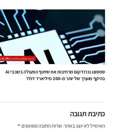
בינה מלאכותית (AI/ML)
סמסונג וברודקום מרחיבות את שיתוף הפעולה בשבבי AI
בהיקף מוערך של יותר מ-200 מיליארד דולר
כתיבת תגובה
האימייל לא יוצג באתר.
שדות החובה מסומנים
*