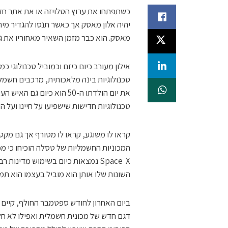
כשתפתחו את ערוץ הטלויזה או את אתר ח
יהיה אלון מאסק אך כאשר תנסו להגדיר מיה
מאסק. הוא כבר מזמן השאיר מאחוריו את ג'ף
אילון מעורב כיום כיזם וכמוביל טכנולוגי
טכנולוגיות בינה מלאכותית, מרכבים חשמל
את יום הולדתו ה-50 הוא כי
טכנולוגיות חדישות שישפיעו על חיינו ועל הע
קראו לו משוגע, קראו לו מטורף אך גם מקטר
המכוניות החשמליות של טסלה הוכיחו כי מ
השונות שלו אותן הוא מוביל בעצמו הוא תמ
ביום האחרון לחודש ספטמבר החולף, קיים 
דגם חדש של מכונית חשמלית ואפילו לא חל