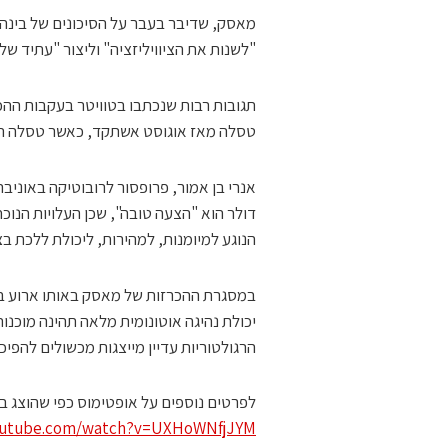
מאסק, שדיבר בעבר על הסיכונים של בינה מ
"לשנות את הציוויליזציה" וליצור "עתיד של 
תגובות רבות שנכתבו בטוויטר בעקבות ההכ
טסלה מאז אוגוסט אשתקד, כאשר טסלה הכ
הנוגע למיומנות, למהירות, ליכולת ללכת בצ
במסגרת ההכרזות של מאסק באותו ארוע בו 
הרגולטוריות עדיין מייצגות מכשולים להפיכ
לפרטים נוספים על אופטימוס כפי שהוצג במ
outube.com/watch?v=UXHoWNfjJYM