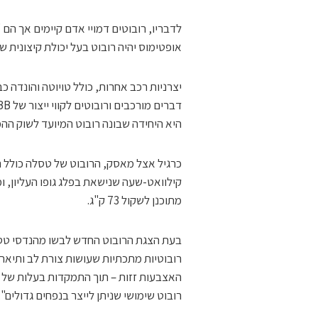
לדבריו, רובוטים דמויי אדם קיימים אך הם
אופטימוס יהיה רובוט בעל יכולת קיצונית ש
יצרניות רכב אחרות, כולל טויוטה והונדה 
היא היחידה שבונה רובוט המיועד לשוק ההמ
קילוואט-שעה שנישאת בפלג גופו העליון, ו
מתוכנן לשקול 73 ק"ג.
בעת הצגת הרובוט החדש לבשו מהנדסי טסלה
רובוטיות מתכתיות שעושות צורת לב ותיארו 
האצבעות זזות – תוך התמקדות בעלות של יי
רובוט שימושי שניתן לייצר בנפחים גדולים"