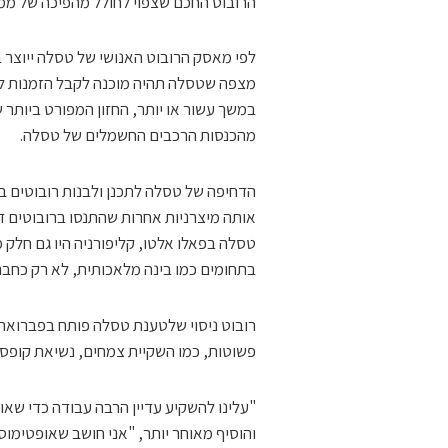
הרובוט החכם שצפוי לחולל מהפיכה של ממש
מצפה שטסלה תהיה מוכנה לקבל הזמנות לר
במשך עשור או יותר, החזון המפורט ביותר ש
מהכנסות הרכבים החשמלים של טסלה.
הדחיפה של טסלה לתכנן ולבנות רובוטים בש
אותה מיצרניות אחרות שהתנסו ברובוטים ד
טסלה בפאלו אלטו, קליפורניה היו גם חל
בתחומים כמו בינה מלאכותית, לא רק כחברה
רובוט ניסוי שלטענת טסלה פותח בפברואר 
פשוטות, כמו השקיית צמחים, נשיאת קופס
"עלינו להשקיע עדיין הרבה עבודה כדי שאו
והוסיף מאוחר יותר, "אני חושב שאופטימוס הולך