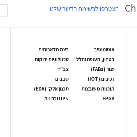
הצטרפו לרשימת הדיוור שלנו
אוטומוטיב
בינה מלאכותית
בטחון, תעופה וחלל
‫טכנולוגיות ירוקות‬
‫יצור (‪(FABs‬‬
‫צב"ד‬
‫רכיבים‬ (IOT)
‫שבבים‬
‫תוכנות משובצות‬
‫תכנון אלק' (‪(EDA‬‬
‫‪FPGA‬‬
‫ ‪וזכרונות IPs‬‬