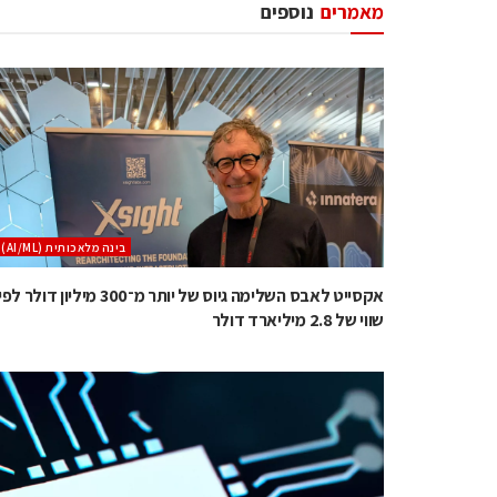
מאמרים
נוספים
בינה מלאכותית (AI/ML)
אקסייט לאבס השלימה גיוס של יותר מ־300 מיליון דולר לפ
שווי של 2.8 מיליארד דולר