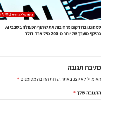
בינה מלאכותית (AI/ML)
סמסונג וברודקום מרחיבות את שיתוף הפעולה בשבבי AI
בהיקף מוערך של יותר מ-200 מיליארד דולר
כתיבת תגובה
האימייל לא יוצג באתר.
שדות החובה מסומנים
*
התגובה שלך
*