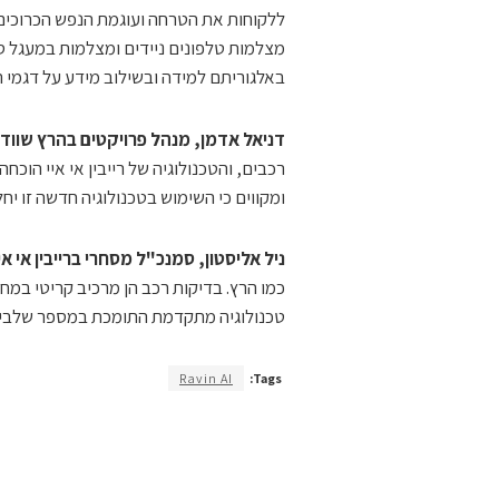
ללקוחות את הטרחה ועוגמת הנפש הכרוכים ב
באלגוריתם למידה ובשילוב מידע על דגמי 
דניאל אדמן, מנהל פרויקטים בהרץ שוודי
רכבים, והטכנולוגיה של רייבין אי איי הוכ
ומקווים כי השימוש בטכנולוגיה חדשה זו יח
ניל אליסטון, סמנכ"ל מסחרי ברייבין אי אי
כמו הרץ. בדיקות רכב הן מרכיב קריטי במחז
טכנולוגיה מתקדמת התומכת במספר שלבים
Ravin AI
Tags: