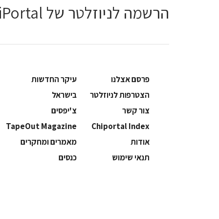
הרשמה לניוזלטר של ChiPortal
פרסם אצלנו
עיקר החדשות
הצטרפות לניוזלטר
בישראל
צור קשר
צ'יפסים
TapeOut Magazine
Chiportal Index
אודות
מאמרים ומחקרים
תנאי שימוש
כנסים