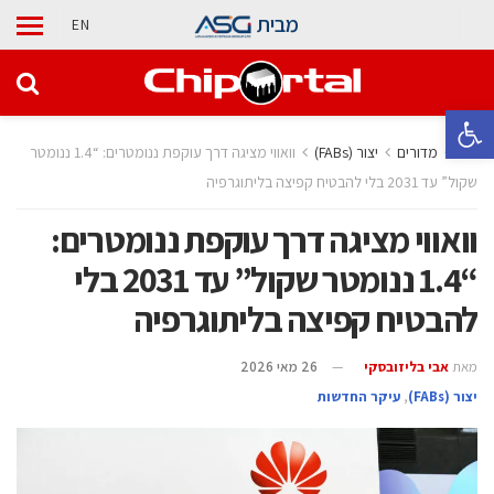
מבית
EN
פתח סרגל נגישות
בית
מדורים
‫יצור (‪(FABs‬‬
וואווי מציגה דרך עוקפת ננומטרים: “1.4 ננומטר
שקול” עד 2031 בלי להבטיח קפיצה בליתוגרפיה
וואווי מציגה דרך עוקפת ננומטרים:
“1.4 ננומטר שקול” עד 2031 בלי
להבטיח קפיצה בליתוגרפיה
מאת
אבי בליזובסקי
26 מאי 2026
‫יצור (‪(FABs‬‬
,
עיקר החדשות