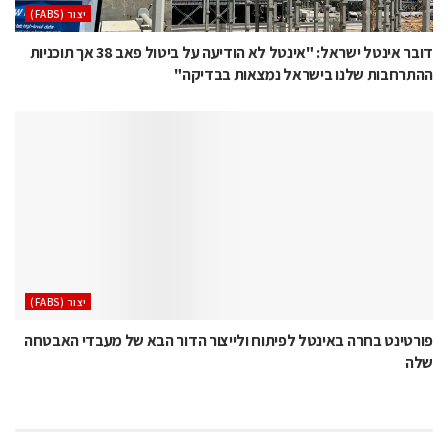
‫יצור (‪(FABS‬‬
דובר אינטל ישראל: "אינטל לא הודיעה על ביטול פאב 38 אך תוכניות
ההתרחבות שלנו בישראל נמצאות בבדיקה"
‫יצור (‪(FABS‬‬
פורטינט בחרה באינטל לפיתוח ולייצור הדור הבא של מעבדי האבטחה
שלה