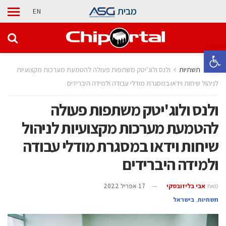
מבית
EN
פתח סרגל נגישות
בית
תשתיות
ולנס ולוג’יטק משתפות פעולה להטמעת מערכות מקצועיות
לניהול שיחות וידאו במסגרת מודלי עבודה ולמידה היברידים
ולנס ולוג'יטק משתפות פעולה
להטמעת מערכות מקצועיות לניהול
שיחות וידאו במסגרת מודלי עבודה
ולמידה היברידים
מאת
אבי בליזובסקי
17 אפריל 2022
תשתיות
,
בישראל