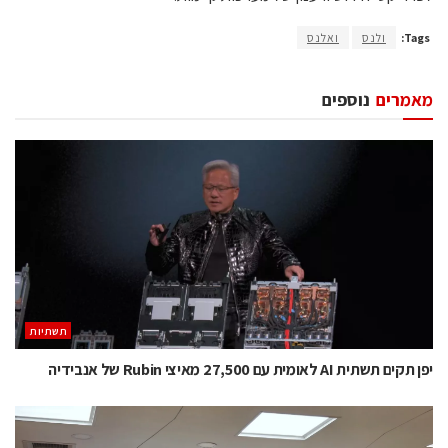
Tags:
ולנס
ואלנס
מאמרים
נוספים
תשתיות
יפן תקים תשתית AI לאומית עם 27,500 מאיצי Rubin של אנבידיה