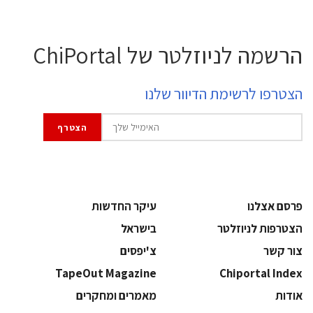
הרשמה לניוזלטר של ChiPortal
הצטרפו לרשימת הדיוור שלנו
פרסם אצלנו
עיקר החדשות
הצטרפות לניוזלטר
בישראל
צור קשר
צ'יפסים
TapeOut Magazine
Chiportal Index
אודות
מאמרים ומחקרים