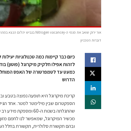
אור ירוק שואב את פגמי ה-vacancey
דוברות הטכניון
כיום כבר קיימות כמה טכנולוגיות יעילות
לזהות אפילו חלקיק מיקרוגל (פוטון) בו
הדרוש
קרינת מיקרוגל היא תופעה נפוצה בטבע ובה
הספקטרום שבין מילימטר למטר. אחד הגילו
שהתגלתה בשנות ה-60 ומ
מכשיר המיקרוגל, שמאפשר לנו לחמם מזון 
ובהם תקשורת סלולרית, תקשורת בחלל העמוק