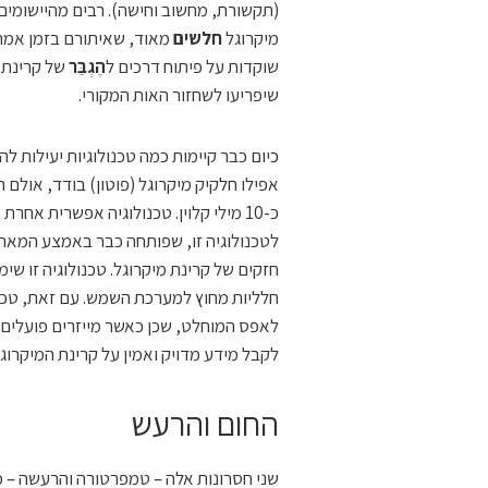
(תקשורת, מחשוב וחישה). רבים מהיישומים
מיקרוגל
חלשים
מאוד, שאיתורם בזמן אמת 
שוקדות על פיתוח דרכים ל
הֶגְבֵּר
של קרינת מ
שיפריעו לשחזור האות המקורי.
כיום כבר קיימות כמה טכנולוגיות יעילות ל
אפילו חלקיק מיקרוגל (פוטון) בודד, אולם
כ-10 מילי קלוין. טכנולוגיה אפשרית אחרת היא
חזקים של קרינת מיקרוגל. טכנולוגיה זו שי
חלליות מחוץ למערכת השמש. עם זאת, טכנו
לקבל מידע מדויק ואמין על קרינת המיקרוג
החום והרעש
שני חסרונות אלה – טמפרטורה והרעשה – 