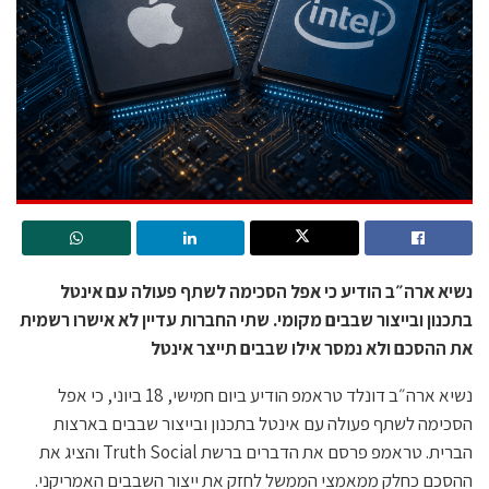
נשיא ארה״ב הודיע כי אפל הסכימה לשתף פעולה עם אינטל
בתכנון ובייצור שבבים מקומי. שתי החברות עדיין לא אישרו רשמית
את ההסכם ולא נמסר אילו שבבים תייצר אינטל
נשיא ארה״ב דונלד טראמפ הודיע ביום חמישי, 18 ביוני, כי אפל
הסכימה לשתף פעולה עם אינטל בתכנון ובייצור שבבים בארצות
הברית. טראמפ פרסם את הדברים ברשת Truth Social והציג את
ההסכם כחלק ממאמצי הממשל לחזק את ייצור השבבים האמריקני.