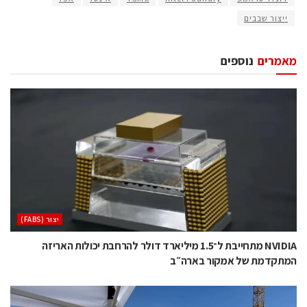
ייצור שבבים
מאמרים
נוספים
‫יצור (‪(FABS‬‬
NVIDIA מתחייבת ל־1.5 מיליארד דולר להרחבת יכולות האריזה
המתקדמת של אמקור בארה״ב