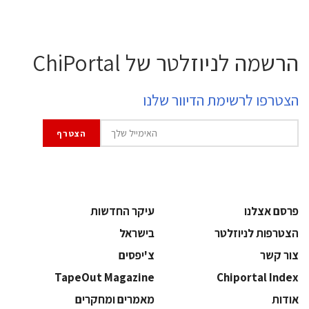
הרשמה לניוזלטר של ChiPortal
הצטרפו לרשימת הדיוור שלנו
פרסם אצלנו
עיקר החדשות
הצטרפות לניוזלטר
בישראל
צור קשר
צ'יפסים
TapeOut Magazine
Chiportal Index
אודות
מאמרים ומחקרים