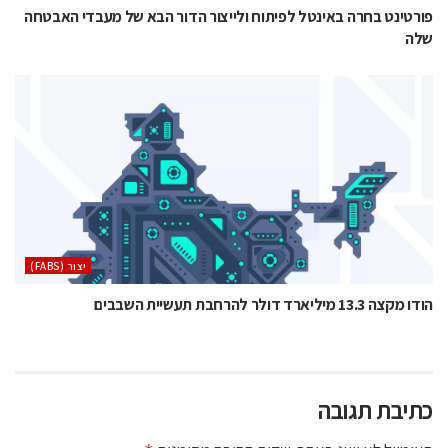
פורטינט בחרה באינטל לפיתוח ולייצור הדור הבא של מעבדי האבטחה
שלה
‫יצור (‪(FABS‬‬
הודו מקצה 13.3 מיליארד דולר להרחבת תעשיית השבבים
כתיבת תגובה