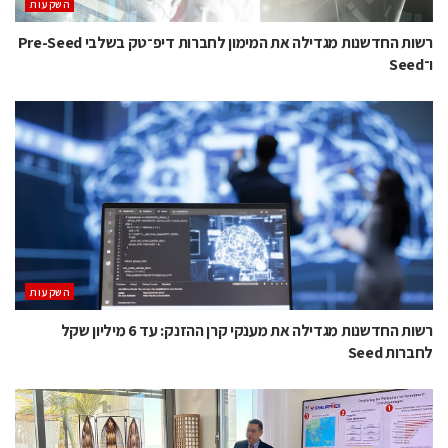
השקעות
רשות החדשנות מגדילה את המימון לחברות דיפ־טק בשלבי Pre-Seed
ו־Seed
השקעות
רשות החדשנות מגדילה את מענקי קרן ההזנק: עד 6 מיליון שקל
לחברות Seed