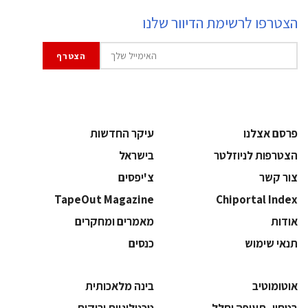
הצטרפו לרשימת הדיוור שלנו
פרסם אצלנו
עיקר החדשות
הצטרפות לניוזלטר
בישראל
צור קשר
צ'יפסים
TapeOut Magazine
Chiportal Index
אודות
מאמרים ומחקרים
תנאי שימוש
כנסים
אוטומוטיב
בינה מלאכותית