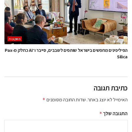
השקעות
הפיליפינים מחפשים בישראל שותפים לשבבים, סייבר ו־AI כחלק מ-Pax
Silica
כתיבת תגובה
האימייל לא יוצג באתר.
שדות החובה מסומנים
*
התגובה שלך
*