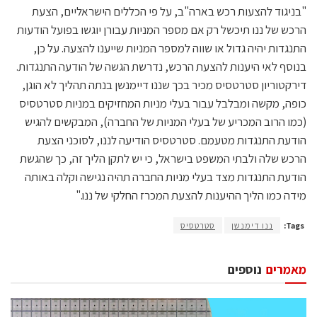
"בניגוד להצעות רכש בארה"ב, על פי הכללים הישראליים, הצעת
הרכש של ננו תיכשל רק אם מספר המניות עבורן יוגשו בפועל הודעות
התנגדות יהיה גדול או שווה למספר המניות שייענו להצעה. על כן,
בנוסף לאי היענות להצעת הרכש, נדרשת הגשה של הודעה התנגדות.
דירקטוריון סטרטסיס מכיר בכך שננו דיימנשן בנתה תהליך לא הוגן,
כופה, מקשה ומבלבל עבור בעלי מניות המחזיקים במניות סטרטסיס
(כמו הרוב המכריע של בעלי המניות של החברה), המבקשים להגיש
הודעת התנגדות מטעמם. סטרטסיס הודיעה לננו, לסוכני הצעת
הרכש שלה ולבתי המשפט בישראל, כי יש לתקן הליך זה, כך שהגשת
הודעת התנגדות מצד בעלי מניות החברה תהיה נגישה וקלה באותה
מידה כמו הליך ההיענות להצעת המכרז החלקי של ננו."
Tags:
ננו דימנשן
סטרטסיס
מאמרים
נוספים