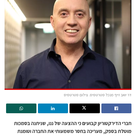
דר יואב זייף מנכל סטרטסיס. צילום סטרטסיס
חברי הדירקטוריון קבועים כי ההצעה של ננו, שניתנה בסמכות
מוטלת בספק, מעריכה בחסר משמעותי את החברה וטומנת