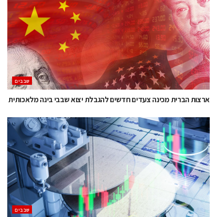
‫שבבים‬
ארצות הברית מכינה צעדים חדשים להגבלת יצוא שבבי בינה מלאכותית
‫שבבים‬