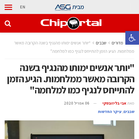
מבית
EN
פתח סרגל נגישות
בית
מדורים
‫שבבים‬
“יותר אנשים ימותו מהנגיף בשנה הקרובה מאשר
ממלחמות. הגיע הזמן להתייחס לנגיף כמו למלחמה”
"יותר אנשים ימותו מהנגיף בשנה
הקרובה מאשר ממלחמות. הגיע הזמן
להתייחס לנגיף כמו למלחמה"
מאת
אבי בליזובסקי
06 אפריל 2020
‫שבבים‬
,
עיקר החדשות