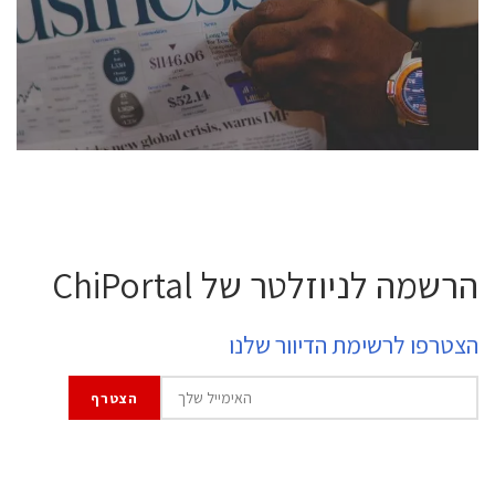
semiconductor industry, including engineers,
professional experts, and senior executives.
לחץ לפרטים
הרשמה לניוזלטר של ChiPortal
הצטרפו לרשימת הדיוור שלנו