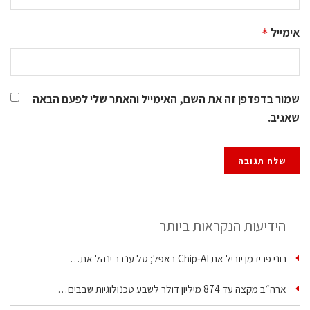
אימייל
*
שמור בדפדפן זה את השם, האימייל והאתר שלי לפעם הבאה
שאגיב.
הידיעות הנקראות ביותר
רוני פרידמן יוביל את Chip‑AI באפל; טל ענבר ינהל את…
ארה״ב מקצה עד 874 מיליון דולר לשבע טכנולוגיות שבבים…