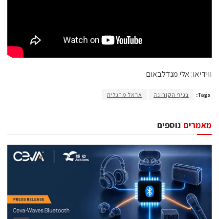
ווידיאו: אלי מנדלבאום
Tags:
נגיף הקורונה
אראל מרגלית
מאמרים
נוספים