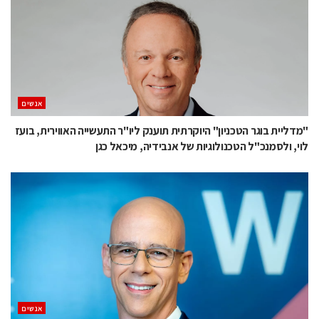
אנשים
"מדליית בוגר הטכניון" היוקרתית תוענק ליו"ר התעשייה האווירית, בועז
לוי, ולסמנכ"ל הטכנולוגיות של אנבידיה, מיכאל כגן
אנשים