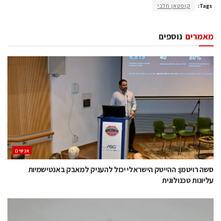
Tags:
קופטאן חלבי
מאמרים
נוספים
אנשים
סשה רויטמן: ההייטק הישראלי יכול להעניק למאבק באנטישמיות
עליונות טכנולוגית