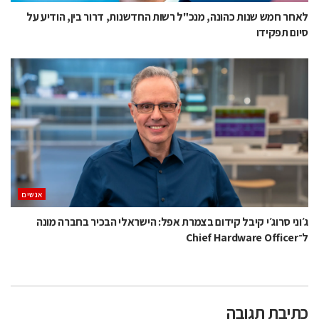
לאחר חמש שנות כהונה, מנכ"ל רשות החדשנות, דרור בין, הודיע על
סיום תפקידו
אנשים
ג׳וני סרוג׳י קיבל קידום בצמרת אפל: הישראלי הבכיר בחברה מונה
ל־Chief Hardware Officer
כתיבת תגובה