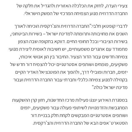
צעירי העדה, לחזק את הכלכלה האזורית ולהגדיל את חלקה של
החברה הדרוזית מנוע הצמיחה המרכזי של המשק הישראלי.
לדברי קופטאן חלבי:"החברה הדרוזית והצ'רקסית הוכיחה לאורך
השנים את מחויבותה ותרומתה למדינת ישראל – בשירות הביטחוני,
בשירות הציבורי ובכל תחומי החיים. דווקא בתקופה שבה הצפון
מתמודד עם אתגרים משמעותיים, יש חשיבות לאומית ליצירת מנועי
צמיחה חדשים עבור הדור הצעיר. החיבור בין הון אנושי איכותי,
משקיעים, מומחים ושותפים אסטרטגיים יכול להצמיח דור חדש של
יזמים, חברות ומובילי דרך, ולהפוך את הפוטנציאל האדיר הקיים
בקהילה למנוע צמיחה כלכלי וחברתי עבור החברה הדרוזית ועבור
מדינת ישראל כולה."
במסגרת האירוע יוצגו פעילות מרכז החדשנות, חזון קרן ההשקעות
המתגבשת והזדמנויות לשיתופי פעולה עבור משקיעים, יזמים
ושותפים אסטרטגיים המבקשים לקחת חלק בבניית דור
הסטארט־אפים הבא של החברה הדרוזית והצ'רקסית.