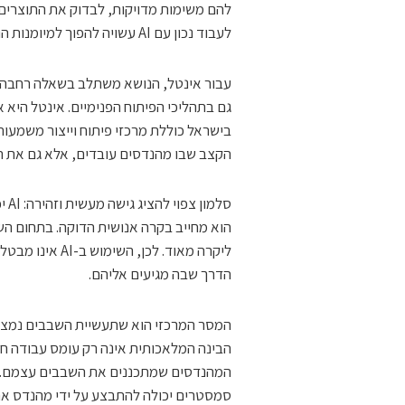
להם משימות מדויקות, לבדוק את התוצרים,
לעבוד נכון עם AI עשויה להפוך למיומנות הנדסית בסיסית.
עבור אינטל, הנושא משתלב בשאלה רחבה י
גם בתהליכי הפיתוח הפנימיים. אינטל היא 
הקצב שבו מהנדסים עובדים, אלא גם את הד
סלמ
הוא מחייב בקרה אנושית הדוקה. בתחום הש
ליקרה מאוד. לכ
הדרך שבה מגיעים אליהם.
המסר המרכזי הוא שתעשיית השבבים נמצאת
הבינה המלאכותית אינה רק עומס עבודה חדש
המהנדסים שמתכננים את השבבים עצמם. 
סמסטרים יכולה להתבצע על ידי מהנדס אחד