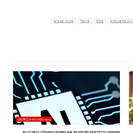
ינה מלאכותית
EDA
אינטל
תכנון שבבים
בינה מלאכותית (AI/ML)
סמסונג וברודקום מרחיבות את שיתוף הפעולה בשבבי AI