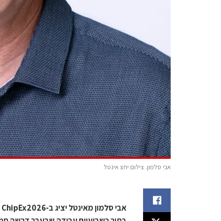
אבי סלמון. צילום יחצ אינטל
א
בתוך כשבועיים עבודה שבעבר דרשה חמ