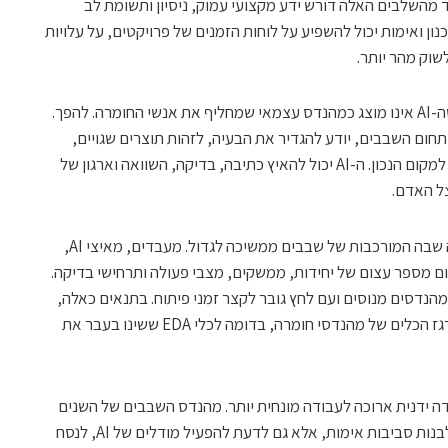
ד מהשלבים האלה דורש ידע מקצועי עמוק, ניסיון ותשומת לב
נון ואימות יכול להשפיע על לוחות הזמנים של פרויקטים, על עלויות
שוק מהר יותר.
הנקודה החשובה בהרצאה של סלמון היא שה-AI אינו מוצג כמהנדס עצמאי שמחליף את אנשי החומרה. להפך.
ום השבבים, יודע להגדיר את הבעיה, לזהות תוצרים שגויים,
לבדוק את ההיגיון ההנדסי ולכוון את הכלים למקום הנכון. ה-AI יכול להאיץ כתיבה, בדיקה, השוואה וארגון של
ל האדם.
הנושא הזה מקבל חשיבות מיוחדת בתקופה שבה המורכבות של שבבים ממשיכה לגדול. מעבדים, מאיצי AI,
ום מספר עצום של יחידות, ממשקים, מצבי פעולה ותרחישי בדיקה.
דסים מנוסים ועם לחץ גובר לקצר זמני פיתוח. בתנאים כאלה,
כלי AI עשויים להפוך לחלק בלתי נפרד מארגז הכלים של מהנדסי חומרה, בדומה לכלי EDA ששינו בעבר את
ה ידנית ארוכה לעבודה מונחית יותר. מהנדס השבבים של השנים
הקרובות יידרש לא רק לכתוב קוד RTL או לבנות סביבות אימות, אלא גם לדעת להפעיל מודלים של AI, לנסח