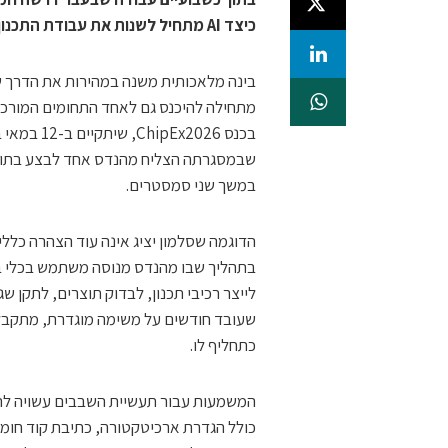
כיצד AI מתחיל לשנות את עבודת התכנון, האימות והפיתוח של שבבים
בינה מלאכותית משנה במהירות את הדרך ש
מתחילה להיכנס גם לאחד התחומים המורכבי
שבמסגרתה הצליח מהנדס אחד לבצע בתוך
במשך שני סמסטרים.
בתהליך שבו מהנדס מנוסה משתמש בכלי בי
לייצר רכיבי תכנון, לבדוק תוצרים, לתקן 
כתחליף לו.
המשמעות עבור תעשיית השבבים עשויה להיו
כולל הגדרת ארכיטקטורה, כתיבת קוד חומרה