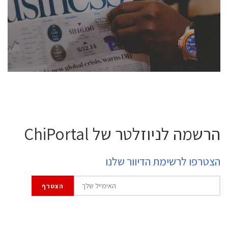
semiconductor industry, including engineers,
professional experts, and senior executives.
לחץ לפרטים
הרשמה לניוזלטר של ChiPortal
הצטרפו לרשימת הדיוור שלנו