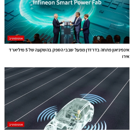
אוטומוטיב
אינפיניאון פתחה בדרזדן מפעל שבבי הספק בהשקעה של 5 מיליארד
אירו
אוטומוטיב