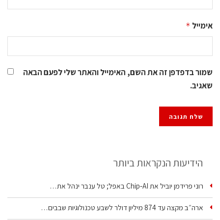
אימייל
*
שמור בדפדפן זה את השם, האימייל והאתר שלי לפעם הבאה
שאגיב.
הידיעות הנקראות ביותר
רוני פרידמן יוביל את Chip‑AI באפל; טל ענבר ינהל את…
ארה״ב מקצה עד 874 מיליון דולר לשבע טכנולוגיות שבבים…