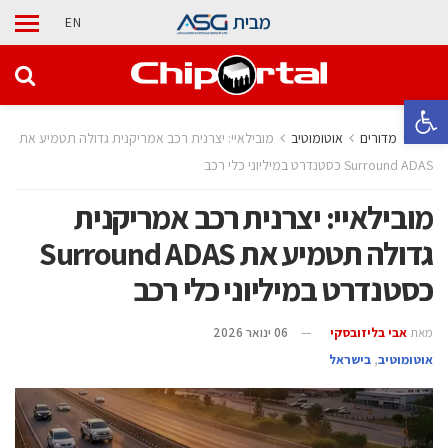
מבית
EN
פתח סרגל נגישות
בית
מדורים
אוטומוטיב
מובילאיי: יצרנית רכב אמריקנית גדולה תטמיע את
Surround ADAS כסטנדרט במיליוני כלי רכב
מובילאיי: יצרנית רכב אמריקנית
גדולה תטמיע את Surround ADAS
כסטנדרט במיליוני כלי רכב
מאת
אבי בליזובסקי
06 ינואר 2026
אוטומוטיב
,
בישראל