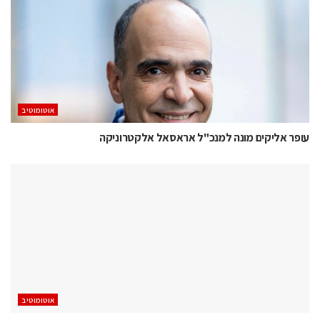
אוטומוטיב
עופר אליקים מונה למנכ"ל אראסאל אלקטרוניקה
אוטומוטיב