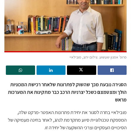
פרופ' אמנון שעשוע. צילום יחצ, מובילאיי
הסגירה נובעת מכך שהשוק לפתרונות שלאחר רכישת המכוניות
הולך ומצטמצם כשכל יצרניות הרכב כבר מתקינות את המערכות
מראש
מובילאיי
בחרה לסגור את יחידת פתרונות האפטר-מרקט שלה,
המספקת טכנולוגיית סיוע מתקדמת לנהג, לאחר בחינה מעמיקה של
הסיכויים העסקיים וצרכי ההשקעה של יחידה זו.