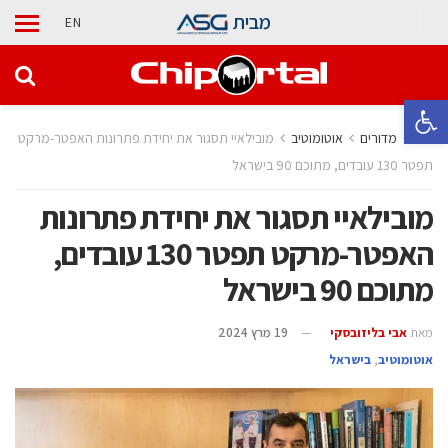
מבית
EN
פתח סרגל נגישות
בית
מדורים
אוטומוטיב
מובילאיי תסגור את יחידת פתרונות האפטר-מרקט
תפטר 130 עובדים, מתוכם 90 בישראל
מובילאיי תסגור את יחידת פתרונות
האפטר-מרקט תפטר 130 עובדים,
מתוכם 90 בישראל
מאת
אבי בליזובסקי
19 מרץ 2024
אוטומוטיב
,
בישראל