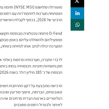
הרביעי של 2026, בכפוף לקבלת האישורים הרגולטוריים ולעמידה בתנאי הסגירה המקובלים.
D-Fend פיתחה טכנולוגיה מבוססת ת
ממפעיליהם ולהשתלט עליהם באופן מבוקר.
המערכת יכולה לנתב אותו לנחיתה בטוחה, 
הכנסות של כ־185 מיליון דולר בשנת 2026.
הרכישה מתבצעת על רקע התרחבות השימוש 
מאובטחים, הברחות, איסוף מודיעין ושיבוש 
רגולטוריים בארצות הברית מרחיבים את ה
לאיתור ולנטרול רחפנים מסוכנים.