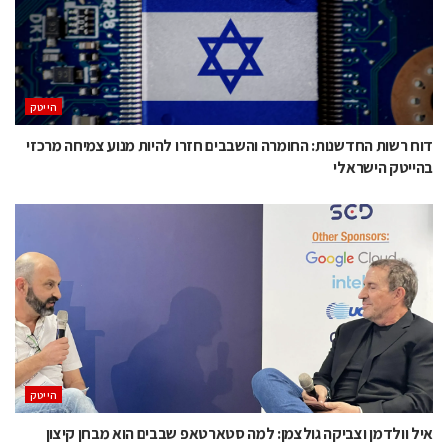
הייטק
דוח רשות החדשנות: החומרה והשבבים חזרו להיות מנוע צמיחה מרכזי
בהייטק הישראלי
הייטק
איל וולדמן וצביקה גולצמן: למה סטארטאפ שבבים הוא מבחן קיצון