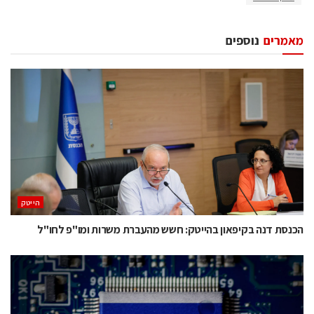
מאמרים
נוספים
הייטק
הכנסת דנה בקיפאון בהייטק: חשש מהעברת משרות ומו"פ לחו"ל