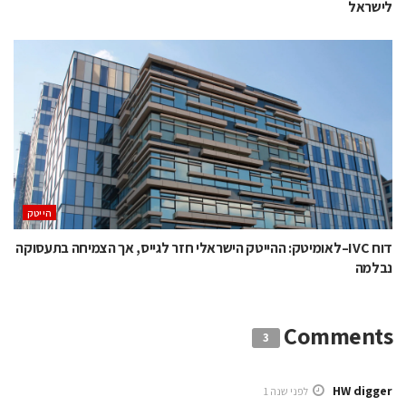
לישראל
הייטק
דוח IVC–לאומיטק: ההייטק הישראלי חזר לגייס, אך הצמיחה בתעסוקה
נבלמה
Comments
3
HW digger
לפני שנה 1