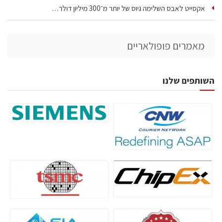
אקסייט לאבס השלימה גיוס של יותר מ־300 מיליון דולר…
מאמרים פופולאריים
השותפים שלנו