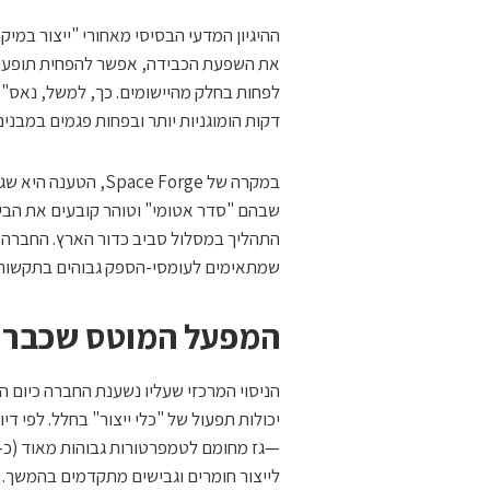
ההיגיון המדעי הבסיסי מאחורי "ייצור במי
את השפעת הכבידה, אפשר להפחית תופעות
לפחות בחלק מהיישומים. כך, למשל, נאס"א
דקות הומוגניות יותר ובפחות פגמים במבנים
במקרה של ce Forge
שבהם "סדר אטומי" וטוהר קובעים את הביצ
התהליך במסלול סביב כדור הארץ. החברה מ
שמתאימים לעומסי-הספק גבוהים בתקשורת
המפעל המוטס שכבר ע
יכולות תפעול של "כלי ייצור" בחלל. לפי
לייצור חומרים וגבישים מתקדמים בהמשך.