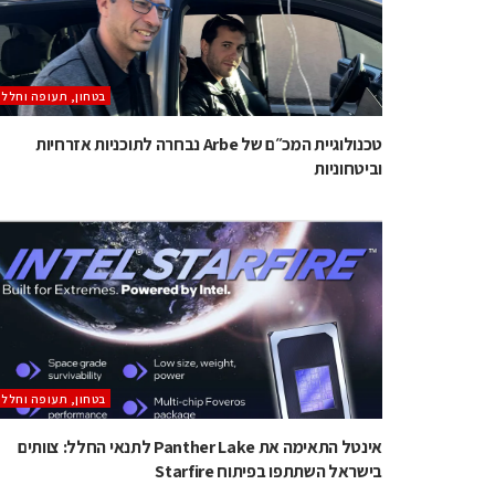
בטחון, תעופה וחלל
טכנולוגיית המכ״ם של Arbe נבחרה לתוכניות אזרחיות
וביטחוניות
בטחון, תעופה וחלל
אינטל התאימה את Panther Lake לתנאי החלל: צוותים
בישראל השתתפו בפיתוח Starfire