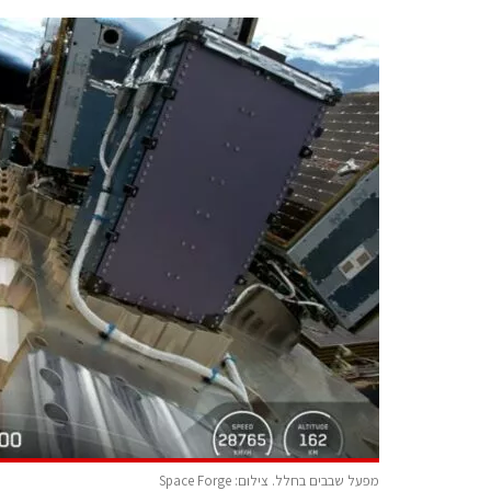
מפעל שבבים בחלל. צילום: Space Forge