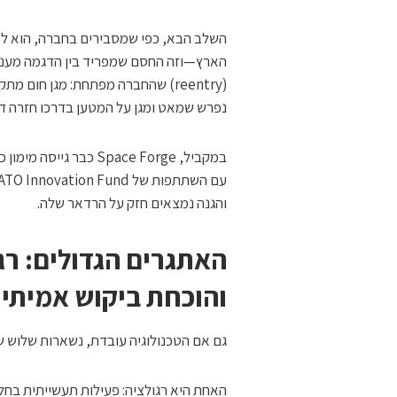
השלב הבא, כפי שמסבירים בחברה, הוא לא
הארץ—וזה החסם שמפריד בין הדגמה מעניינ
נפרש שמאט ומגן על המטען בדרכו חזרה 
במקביל, Space Forge 
והגנה נמצאים חזק על הרדאר שלה.
האתגרים הגדולים: רג
והוכחת ביקוש אמיתי
גם אם הטכנולוגיה עובדת, נשארות שלוש ש
האחת היא רגולציה: פעילות תעשייתית בחלל