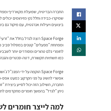
החברה הבריטית, שפועלת מקארדיף ומפתח
שמיקרו-כבידה וחלל נקי מזיהומים יכולים 
ביצועים ויעילות אנרגטית, עם מיקוד גם ב
Space Forge רוצה לגדל בחלל 
ומפתחת "מפעלים" קטנים במסלול סביב כדו
לחומרי גלם טהורים ומסודרים יותר לשבבים
כמו תשתיות תקשורת, דטה-סנטרים והגנה.
אפשרי להשיג על פני הקרקע: כמעט אפס-כבי
ניתן "לגדל" בהמשך חומרים מתקדמים לתע
למה לייצר חומרים לש