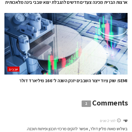
ארצות הברית מכינה צעדים חדשים להגבלת יצוא שבבי בינה מלאכותית
‫שבבים‬
SEMI: שוק ציוד ייצור השבבים יזנק השנה ל־166 מיליארד דולר
Comments
2
שי
לפני 2 שנים
בשלוש מאות מליון דולר, אפשר להקים מרכזי תכנון ופיתוח תוכנה.