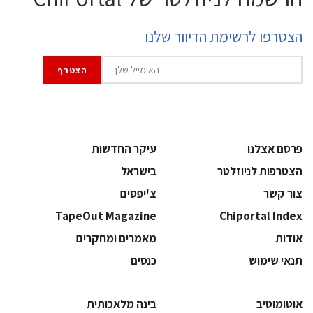
הצטרפו לרשימת הדיוור שלנו
פרסם אצלנו
עיקר החדשות
הצטרפות לניוזלטר
בישראל
צור קשר
צ'יפסים
TapeOut Magazine
Chiportal Index
אודות
מאמרים ומחקרים
תנאי שימוש
כנסים
אוטומוטיב
בינה מלאכותית