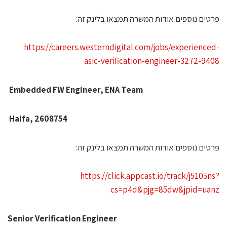
רטים נוספים אודות המשרה תמצאו בלינק זה:
https://careers.westerndigital.com/jobs/experienced
asic-verification-engineer-3272-940
Embedded FW Engineer, ENA Team
Haifa, 2608754
רטים נוספים אודות המשרה תמצאו בלינק זה:
https://click.appcast.io/track/j5105ns
cs=p4d&pjg=85dw&jpid=uan
Senior Verification Engineer