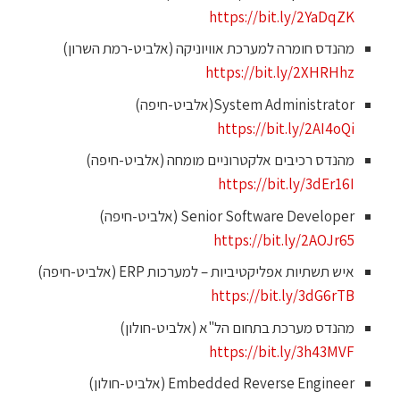
https://bit.ly/2YaDqZK
מהנדס חומרה למערכת אוויוניקה (אלביט-רמת השרון)
https://bit.ly/2XHRHhz
System Administrator(אלביט-חיפה)
https://bit.ly/2AI4oQi
מהנדס רכיבים אלקטרוניים מומחה (אלביט-חיפה)
https://bit.ly/3dEr16I
Senior Software Developer (אלביט-חיפה)
https://bit.ly/2AOJr65
איש תשתיות אפליקטיביות – למערכות ERP (אלביט-חיפה)
https://bit.ly/3dG6rTB
מהנדס מערכת בתחום הל"א (אלביט-חולון)
https://bit.ly/3h43MVF
Embedded Reverse Engineer (אלביט-חולון)