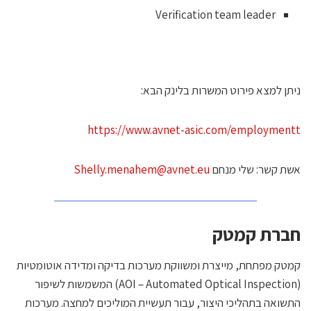
Verification team leader
יתן למצא פירוט המשרות בלינק הבא:
https://www.avnet-asic.com/employment
שת קשר: שלי מנחם
Shelly.menahem@avnet.eu
ברת קמטק
מטק מפתחת, מייצרת ומשווקת מערכות בדיקה ומדידה אוטומטיות
(AOI – Automated Optical Inspection) המשמשות לשיפור
תשואה בתהליכי היצור, עבור תעשיית המוליכים למחצה. מערכות