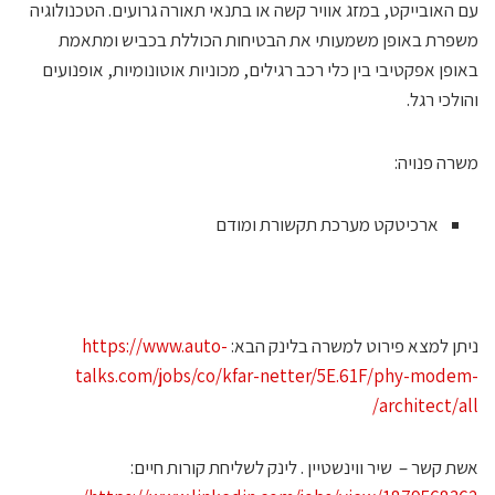
ם האובייקט, במזג אוויר קשה או בתנאי תאורה גרועים. הטכנולוגיה
שפרת באופן משמעותי את הבטיחות הכוללת בכביש ומתאמת
אופן אפקטיבי בין כלי רכב רגילים, מכוניות אוטונומיות, אופנועים
הולכי רגל.
שרה פנויה:
ארכיטקט מערכת תקשורת ומודם
יתן למצא פירוט למשרה בלינק הבא:
https://www.auto-
talks.com/jobs/co/kfar-netter/5E.61F/phy-modem
architect/all
שת קשר – שיר ווינשטיין . לינק לשליחת קורות חיים: