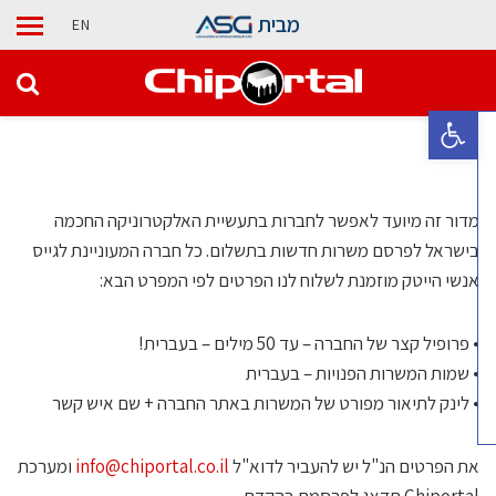
מבית
EN
פתח סרגל נגישות
דור זה מיועד לאפשר לחברות בתעשיית האלקטרוניקה החכמה
ישראל לפרסם משרות חדשות בתשלום. כל חברה המעוניינת לגייס
נשי הייטק מוזמנת לשלוח לנו הפרטים לפי המפרט הבא:
 פרופיל קצר של החברה – עד 50 מילים – בעברית!
 שמות המשרות הפנויות – בעברית
 לינק לתיאור מפורט של המשרות באתר החברה + שם איש קשר
ת הפרטים הנ"ל יש להעביר לדוא"ל
info@chiportal.co.il
ומערכת
Chiporta תדאג לפרסמם בהקדם