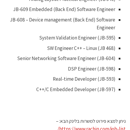
JB-609 Embedded (Back End) Software Engineer
JB-608 – Device management (Back End) Software
Engineer
System Validation Engineer (JB-595)
SW Engineer C++ – Linux (JB 468)
Senior Networking Software Engineer (JB-604)
DSP Engineer (JB-598)
Real-time Developer (JB-593)
C++/C Embedded Developer (JB-597)
יתן למצא פירוט למשרות בלינק הבא: –
https://www.rachip.com/job-list