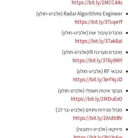
https://bit.ly/2MCC44s
Radar Algorithms Engineer (אלביט-חולון)
https://bit.ly/37cqeYf
מהנדס עיבוד אות (אלביט-חולון)
https://bit.ly/37ak8aI
מהנדס מערכת IR(אלביט-חולון)
https://bit.ly/376y9WY
טכנאי RF (אלביט-חולון)
https://bit.ly/3eYYqJD
מבקר איכות חשמלי (אלביט-חולון)
https://bit.ly/2MDuExO
מנהל מכירות וחוזים (אלביט-בר לב)
https://bit.ly/2AIdbBV
פיזיקאי (אלביט-רחובות)
https://bit.ly/3h1Yc6w