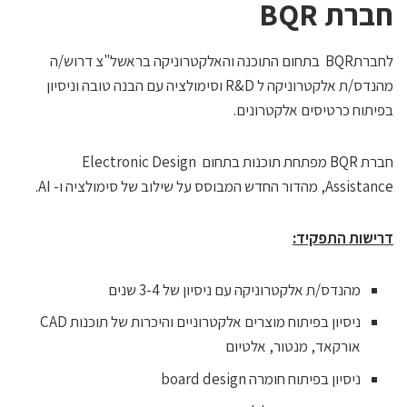
ברת BQR
לחברתBQR בתחום התוכנה והאלקטרוניקה בראשל"צ דרוש/ה
מהנדס/ת אלקטרוניקה ל R&D וסימולציה עם הבנה טובה וניסיון
פיתוח כרטיסים אלקטרונים.
חברת BQR מפתחת תוכנות בתחום Electronic Design
Assistan, מהדור החדש המבוסס על שילוב של סימולציה ו- AI.
רישות התפקיד:
מהנדס/ת אלקטרוניקה עם ניסיון של 3-4 שנים
ניסיון בפיתוח מוצרים אלקטרוניים והיכרות של תוכנות CAD
אורקאד, מנטור, אלטיום
ניסיון בפיתוח חומרה board design