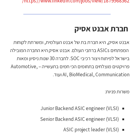
https://www.linkedin.com/jobs/view/1879568362
ברת אבנט אסיק
בנט אסיק, היא חברת בת של אבנט העולמית, ומשרתת לקוחות
המפתחים ASICs ברחבי העולם. אבנט אסיק היא החברה המובילה
בישראל לפיתוח ויצור רכיבי SOC. לחברה 30 שנות ניסיון ומאות
פרויקטים מוצלחים בתחומים הכי חמים בתעשייה – Automotive,
AI, BioMedical, Communicatio ועוד.
שרות פניות:
Junior Backend ASIC engineer (VLSI)
Senior Backend ASIC engineer (VLSI)
ASIC project leader (VLSI)