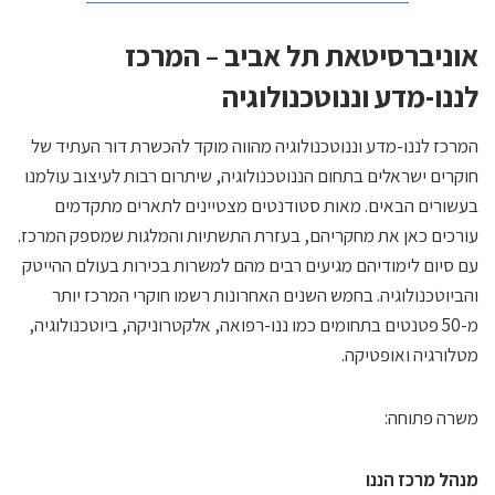
וניברסיטאת תל אביב – המרכז
ננו-מדע וננוטכנולוגיה
מרכז לננו-מדע וננוטכנולוגיה מהווה מוקד להכשרת דור העתיד של
וקרים ישראלים בתחום הננוטכנולוגיה, שיתרום רבות לעיצוב עולמנו
עשורים הבאים. מאות סטודנטים מצטיינים לתארים מתקדמים
ורכים כאן את מחקריהם, בעזרת התשתיות והמלגות שמספק המרכז.
ם סיום לימודיהם מגיעים רבים מהם למשרות בכירות בעולם ההייטק
הביוטכנולוגיה. בחמש השנים האחרונות רשמו חוקרי המרכז יותר
מ-50 פטנטים בתחומים כמו ננו-רפואה, אלקטרוניקה, ביוטכנולוגיה,
טלורגיה ואופטיקה.
שרה פתוחה:
נהל מרכז הננו