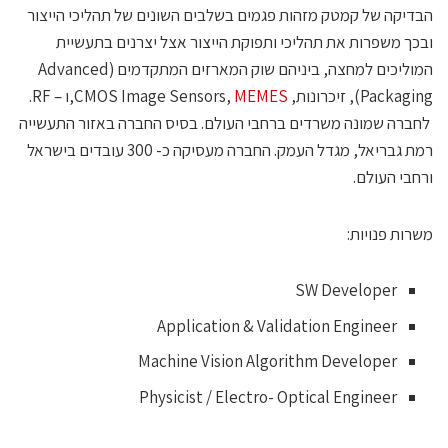
בדיקה של קמטק מזהות פגמים בשלבים השונים של תהליכי הייצור
בכך משפרות את תהליכי ותפוקת הייצור אצל יצרנים בתעשיית
המוליכים למחצה, ביניהם שוק המארזים המתקדמים (Advanced
Packagi), זיכרונות, CMOS Image Sensors,
MEMES
,ו – RF.
חברה שמונה משרדים ברחבי העולם. בסיס החברה באזור התעשייה
רמת גבריאל, מגדל העמק. החברה מעסיקה כ- 300 עובדים בישראל
רחבי העולם.
שרות פנויות:
SW Developer
Application & Validation Engineer
Machine Vision Algorithm Developer
Physicist / Electro- Optical Engineer