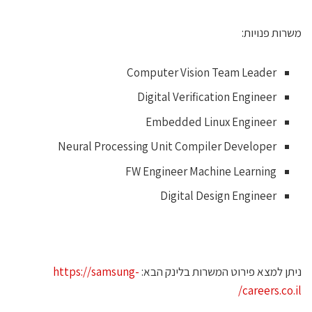
שרות פנויות:
Computer Vision Team Leader
Digital Verification Engineer
Embedded Linux Engineer
Neural Processing Unit Compiler Developer
FW Engineer Machine Learning
Digital Design Engineer
יתן למצא פירוט המשרות בלינק הבא:
https://samsung-
careers.co.il