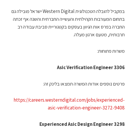
במקביל להובלה הטכנולוגית Western Digital ישראל מובילה גם
תחום המעורבות הקהילתית והעשייה החברתית והשנה אף זכתה
חברה בפרס אות הגיוון בעסקים בקטגוריית סביבת עבודה רב
רבותית, מטעם ארגון מעלה.
שרות פתוחות:
3306 Asic Verification Engine
רטים נוספים אודות המשרה תמצאו בלינק זה:
https://careers.westerndigital.com/jobs/experienced
asic-verification-engineer-3272-940
3298 Experienced Asic Design Engine