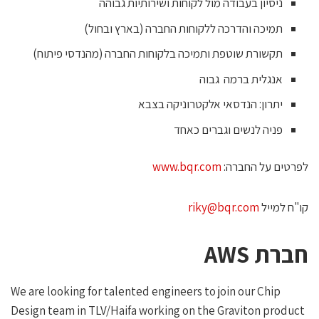
ניסיון בעבודה מול לקוחות ושירותיות גבוהה
תמיכה והדרכה ללקוחות החברה (בארץ ובחול)
תקשורת שוטפת ותמיכה בלקוחות החברה (מהנדסי פיתוח)
אנגלית ברמה גבוה
יתרון: הנדסאי אלקטרוניקה בצבא
פניה לנשים וגברים כאחד
פרטים על החברה:
www.bqr.com
ו"ח למייל
riky@bqr.com
ברת AWS
We are looking for talented engineers to join our Chip
Design team in TLV/Haifa working on the Graviton product