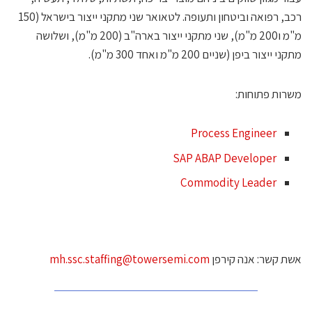
רכב, רפואה וביטחון ותעופה. לטאואר שני מתקני ייצור בישראל (150
מ"מ ו200 מ"מ), שני מתקני ייצור בארה"ב (200 מ"מ), ושלושה
תקני ייצור ביפן (שניים 200 מ"מ ואחד 300 מ"מ).
שרות פתוחות:
Process Engineer
SAP ABAP Developer
Commodity Leader
שת קשר: אנה קירפן
mh.ssc.staffing@towersemi.com