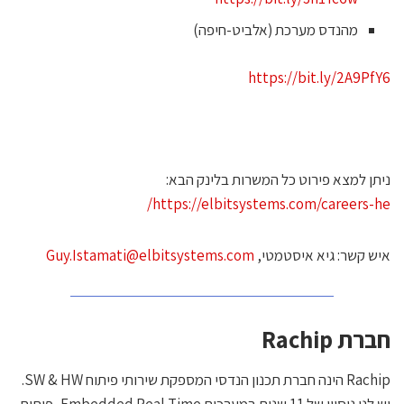
מהנדס מערכת (אלביט-חיפה)
https://bit.ly/2A9PfY
יתן למצא פירוט כל המשרות בלינק הבא:
https://elbitsystems.com/careers-he
יש קשר: גיא איסטמטי,
Guy.Istamati@elbitsystems.com
ברת
Rachip
Rachip הינה חברת תכנון הנדסי המספקת שירותי פיתוח SW & HW.