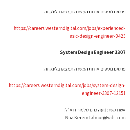
רטים נוספים אודות המשרה תמצאו בלינק זה:
https://careers.westerndigital.com/jobs/experienced
asic-design-engineer-942
System Design Engineer 330
רטים נוספים אודות המשרה תמצאו בלינק זה:
https://careers.westerndigital.com/jobs/system-design
engineer-3307-1215
שת קשר: נועה כרם טלמור דוא"ל:
Noa.KeremTalmor@wdc.co