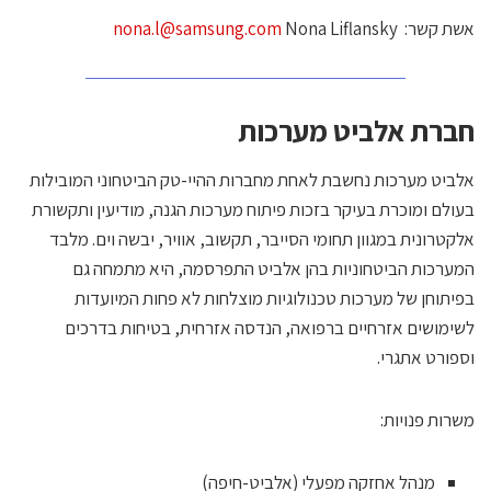
שת קשר:
Nona Liflansky
nona.l@samsung.com
ברת אלביט מערכות
לביט מערכות נחשבת לאחת מחברות ההיי-טק הביטחוני המובילות
עולם ומוכרת בעיקר בזכות פיתוח מערכות הגנה, מודיעין ותקשורת
לקטרונית במגוון תחומי הסייבר, תקשוב, אוויר, יבשה וים. מלבד
מערכות הביטחוניות בהן אלביט התפרסמה, היא מתמחה גם
פיתוחן של מערכות טכנולוגיות מוצלחות לא פחות המיועדות
שימושים אזרחיים ברפואה, הנדסה אזרחית, בטיחות בדרכים
ספורט אתגרי.
שרות פנויות:
מנהל אחזקה מפעלי (אלביט-חיפה)