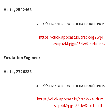
2542466 ,Haifa
רטים נוספים אודות המשרה תמצאו בלינק זה:
https://click.appcast.io/track/ig2wij4
cs=p4d&pjg=85dw&jpid=uan
Emulation Engineer
2726886 ,Haifa
רטים נוספים אודות המשרה תמצאו בלינק זה:
https://click.appcast.io/track/ka6d6rt
cs=p4d&pjg=85dw&jpid=udb