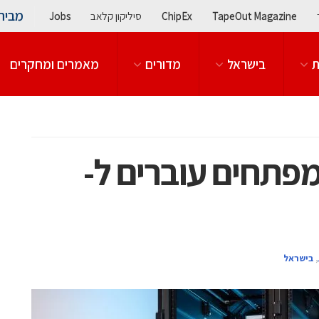
מבית
TapeOut Magazine
ChipEx
סיליקון קלאב
Jobs
ת
בישראל
מדורים
מאמרים ומחקרים
המפתחים עוברים ל-
,
בישראל