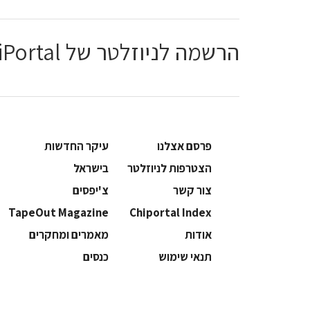
הרשמה לניוזלטר של ChiPortal
פרסם אצלנו
עיקר החדשות
הצטרפות לניוזלטר
בישראל
צור קשר
צ'יפסים
TapeOut Magazine
Chiportal Index
אודות
מאמרים ומחקרים
תנאי שימוש
כנסים