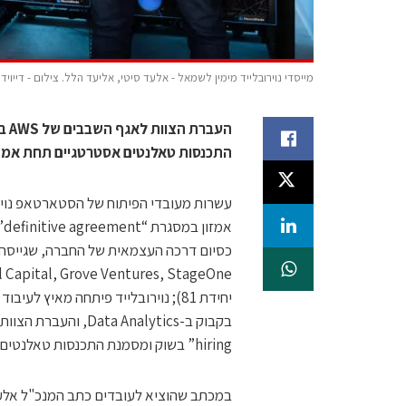
מייסדי נוירובלייד מימין לשמאל - אלעד סיטי, אליעד הלל. צילום - דייויד
התכנסות טאלנטים אסטרטגיים תחת אמזו
א
hiring” בשוק ומסמנת התכנסות טאלנטים אסטרטגיים תחת אמזון.
במכתב שהוציא לעובדים כתב המנכ"ל אלעד 