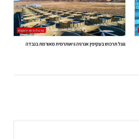
‫טכנולוגיות ירוקות‬
גוגל תרכוש בעקיפין אנרגיה גיאותרמית מאורמת בנבדה