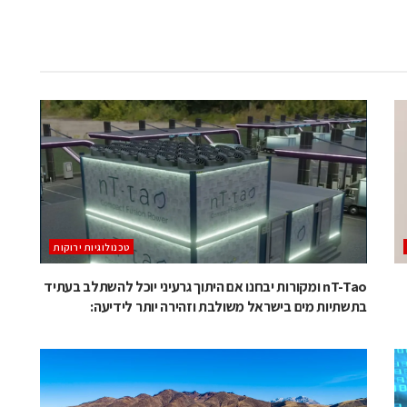
‫טכנולוגיות ירוקות‬
nT-Tao ומקורות יבחנו אם היתוך גרעיני יוכל להשתלב בעתיד
בתשתיות מים בישראל משולבת וזהירה יותר לידיעה: