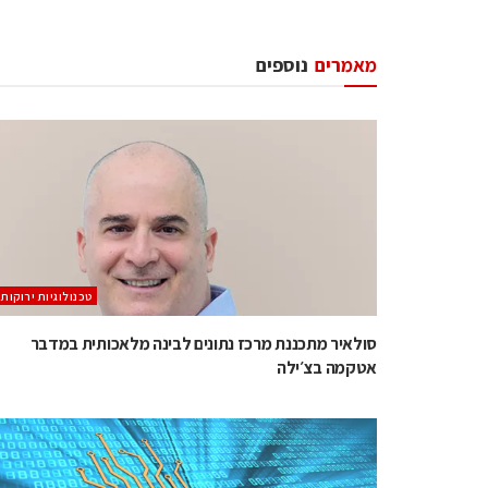
מאמרים
נוספים
‫טכנולוגיות ירוקות‬
סולאיר מתכננת מרכז נתונים לבינה מלאכותית במדבר
אטקמה בצ׳ילה