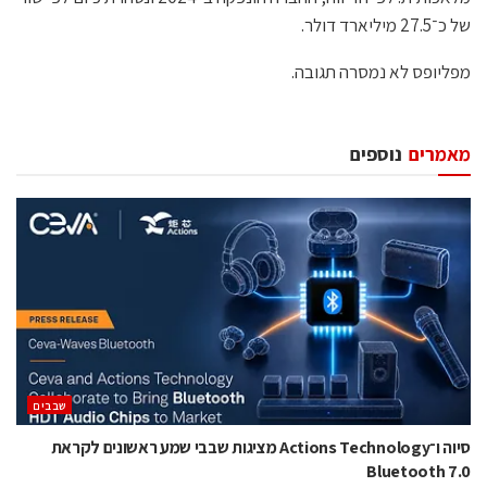
של כ־27.5 מיליארד דולר.
מפליופס לא נמסרה תגובה.
מאמרים
נוספים
‫שבבים‬
סיוה ו־Actions Technology מציגות שבבי שמע ראשונים לקראת
Bluetooth 7.0