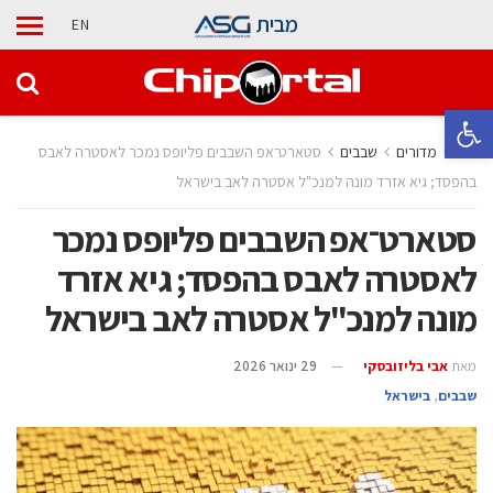
מבית
EN
פתח סרגל נגישות
בית
מדורים
‫שבבים‬
סטארט־אפ השבבים פליופס נמכר לאסטרה לאבס
בהפסד; גיא אזרד מונה למנכ"ל אסטרה לאב בישראל
סטארט־אפ השבבים פליופס נמכר
לאסטרה לאבס בהפסד; גיא אזרד
מונה למנכ"ל אסטרה לאב בישראל
מאת
אבי בליזובסקי
29 ינואר 2026
‫שבבים‬
,
בישראל