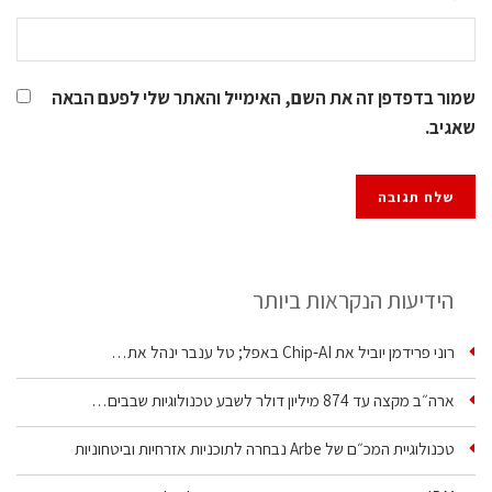
שמור בדפדפן זה את השם, האימייל והאתר שלי לפעם הבאה
שאגיב.
הידיעות הנקראות ביותר
רוני פרידמן יוביל את Chip‑AI באפל; טל ענבר ינהל את…
ארה״ב מקצה עד 874 מיליון דולר לשבע טכנולוגיות שבבים…
טכנולוגיית המכ״ם של Arbe נבחרה לתוכניות אזרחיות וביטחוניות