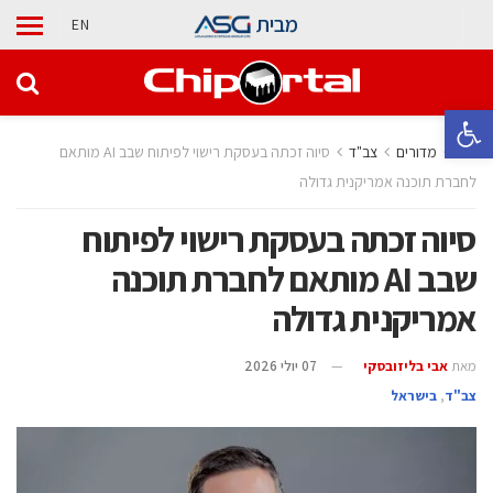
מבית
EN
פתח סרגל נגישות
בית
מדורים
‫צב"ד‬
סיוה זכתה בעסקת רישוי לפיתוח שבב AI מותאם
לחברת תוכנה אמריקנית גדולה
סיוה זכתה בעסקת רישוי לפיתוח
שבב AI מותאם לחברת תוכנה
אמריקנית גדולה
מאת
אבי בליזובסקי
07 יולי 2026
‫צב"ד‬
,
בישראל