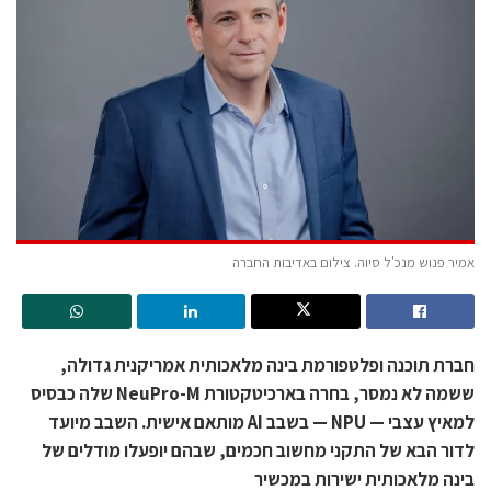
אמיר פנוש מנכ'ל סיוה. צילום באדיבות החברה
חברת תוכנה ופלטפורמת בינה מלאכותית אמריקנית גדולה,
ששמה לא נמסר, בחרה בארכיטקטורת NeuPro-M שלה כבסיס
למאיץ עצבי — NPU — בשבב AI מותאם אישית. השבב מיועד
לדור הבא של התקני מחשוב חכמים, שבהם יופעלו מודלים של
בינה מלאכותית ישירות במכשיר