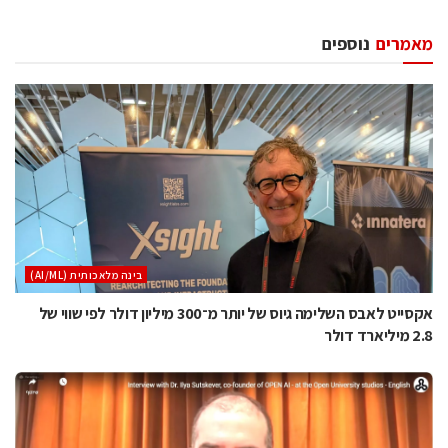
מאמרים
נוספים
בינה מלאכותית (AI/ML)
אקסייט לאבס השלימה גיוס של יותר מ־300 מיליון דולר לפי שווי של
2.8 מיליארד דולר