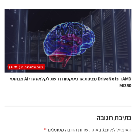
בינה מלאכותית (AI/ML)
AMD ו־DriveNets מציגות ארכיטקטורת רשת לקלאסטרי AI מבוססי
MI350
כתיבת תגובה
האימייל לא יוצג באתר.
שדות החובה מסומנים
*