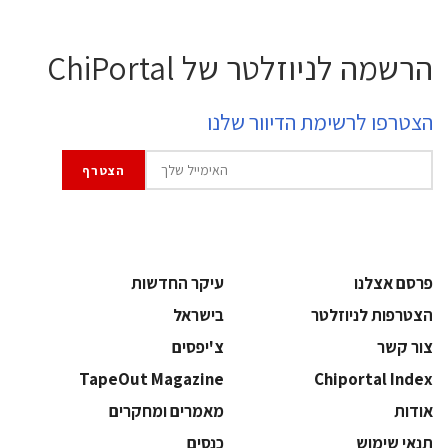
הרשמה לניוזלטר של ChiPortal
הצטרפו לרשימת הדיוור שלנו
פרסם אצלנו
עיקר החדשות
הצטרפות לניוזלטר
בישראל
צור קשר
צ'יפסים
TapeOut Magazine
Chiportal Index
אודות
מאמרים ומחקרים
תנאי שימוש
כנסים