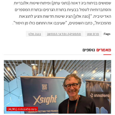
שמושים בניתוח ביג דאטה (נתוני עתק) ופיתוח שיטות אלגבריות
והסתברותיות לטפול בבעיות בתורת הגרפים ובתורת המספרים
האדיטיבית. "[נוגה אלון] הציג שיטות חדשות והגיע לתוצאות
מהפכניות", כתבו השופטים, "שעיצבו את התחום כולו מן היסוד".
Tags:
פרס שאו
מתמטיקה ומדעי המחשב
נוגה אלון
מאמרים
נוספים
בינה מלאכותית (AI/ML)