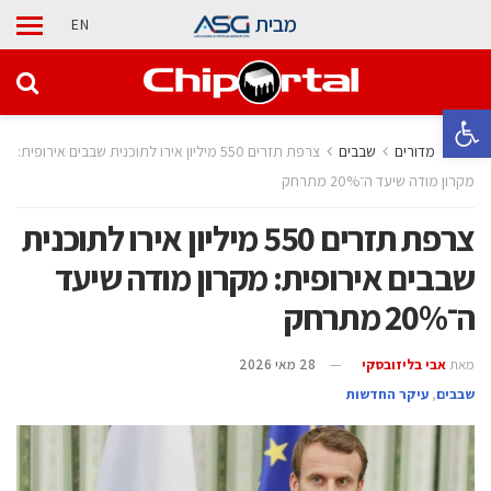
מבית
EN
פתח סרגל נגישות
בית
מדורים
‫שבבים‬
צרפת תזרים 550 מיליון אירו לתוכנית שבבים אירופית:
מקרון מודה שיעד ה־20% מתרחק
צרפת תזרים 550 מיליון אירו לתוכנית
שבבים אירופית: מקרון מודה שיעד
ה־20% מתרחק
מאת
אבי בליזובסקי
28 מאי 2026
‫שבבים‬
,
עיקר החדשות