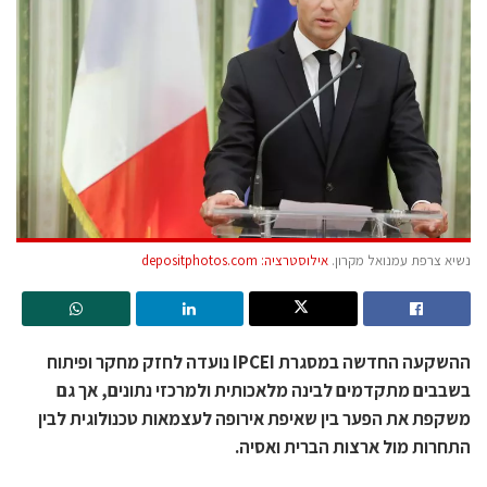
נשיא צרפת עמנואל מקרון.
אילוסטרציה: depositphotos.com
ההשקעה החדשה במסגרת IPCEI נועדה לחזק מחקר ופיתוח
בשבבים מתקדמים לבינה מלאכותית ולמרכזי נתונים, אך גם
משקפת את הפער בין שאיפת אירופה לעצמאות טכנולוגית לבין
התחרות מול ארצות הברית ואסיה.