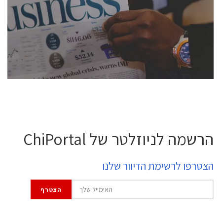
semiconductor industry, including engineers,
professional experts, and senior executives.
לחץ לפרטים
הרשמה לניוזלטר של ChiPortal
הצטרפו לרשימת הדיוור שלנו