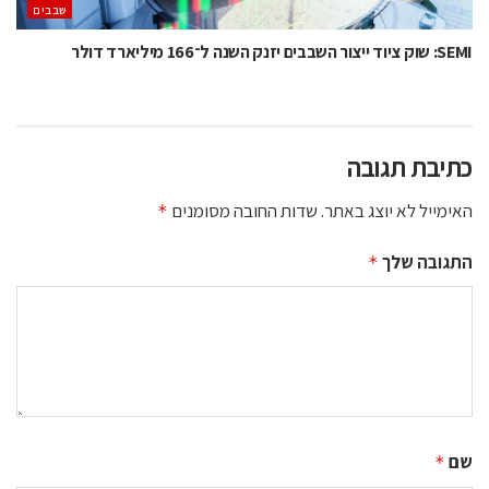
‫שבבים‬
SEMI: שוק ציוד ייצור השבבים יזנק השנה ל־166 מיליארד דולר
כתיבת תגובה
האימייל לא יוצג באתר.
שדות החובה מסומנים
*
התגובה שלך
*
שם
*