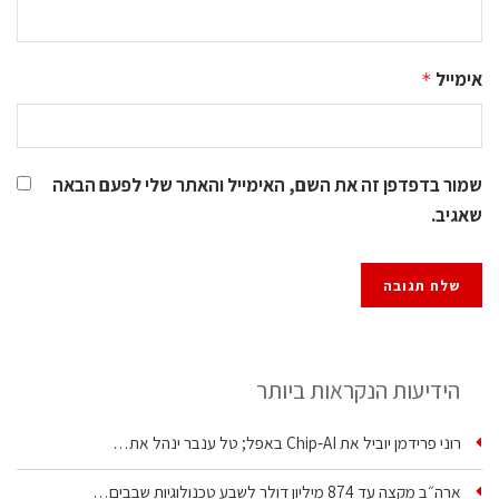
אימייל
*
שמור בדפדפן זה את השם, האימייל והאתר שלי לפעם הבאה
שאגיב.
הידיעות הנקראות ביותר
רוני פרידמן יוביל את Chip‑AI באפל; טל ענבר ינהל את…
ארה״ב מקצה עד 874 מיליון דולר לשבע טכנולוגיות שבבים…