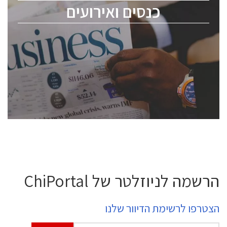
כנסים ואירועים
ChipEx2026 will be held on May 12-13, 2026. The
conference is intended for everyone involved in the
semiconductor industry, including engineers,
professional experts, and senior executives.
לחץ לפרטים
הרשמה לניוזלטר של ChiPortal
הצטרפו לרשימת הדיוור שלנו