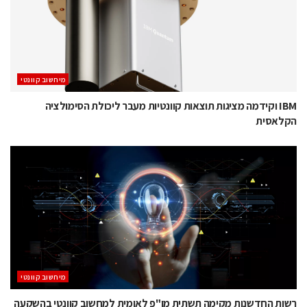
מיחשוב קוונטי
IBM וקידמה מציגות תוצאות קוונטיות מעבר ליכולת הסימולציה
הקלאסית
מיחשוב קוונטי
רשות החדשנות מקימה תשתית מו"פ לאומית למחשוב קוונטי בהשקעה