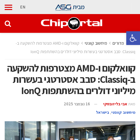
מבית
EN
פתח סרגל נגישות
בית
מדורים
מיחשוב קוונטי
קוואלקום ו-AMD מצטרפות להשקעה ב-
Classiq: סבב אסטרטגי בעשרות מיליוני דולרים בהשתתפות IonQ
קוואלקום ו-AMD מצטרפות להשקעה
ב-Classiq: סבב אסטרטגי בעשרות
מיליוני דולרים בהשתתפות IonQ
מאת
אבי בליזובסקי
16 נובמבר 2025
מיחשוב קוונטי
,
בישראל