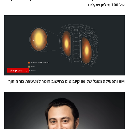
של 100 מיליון שקלים
מיחשוב קוונטי
IBM הפעילה מעגל של 66 קיוביטים בחישוב חומר למעטפת כור היתוך