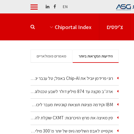
EN
צ'יפסים
Chiportal Index
הידיעות הנקראות ביותר
מאמרים פופולאריים
רוני פרידמן יוביל את Chip‑AI באפל; טל ענבר ינהל את…
ארה״ב מקצה עד 874 מיליון דולר לשבע טכנולוגיות שבבים…
IBM וקידמה מציגות תוצאות קוונטיות מעבר ליכולת…
סין מאיצה את מרוץ הזיכרונות: CXMT שוקלת להקים מפעל…
אקסייט לאבס השלימה גיוס של יותר מ־300 מיליון דולר…