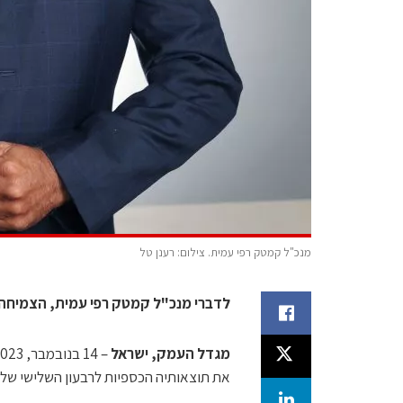
מנכ"ל קמטק רפי עמית. צילום: רענן טל
לדברי מנכ"ל קמטק רפי עמית, הצמיחה צפוי
מגדל העמק, ישראל
את תוצאותיה הכספיות לרבעון השלישי של 2023 אשר הסתיים ב-30 בספטמבר, 2023.