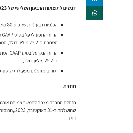
דגשים לתוצאות הרבעון השלישי
של 2023:
הכנסות רבעוניות של כ-80.5 מיליון דולר, צמיחה של 9% ביחס לרבעון הקודם;
הסתכם ב-22.2 מיליון דולר, המהווים שיעורי רווחיות של 23.7% ו-27.6% בהתאמה;
ב-25.2 מיליון דולר;
תזרים מזומנים מפעילות שוטפת
תחזית
דולר.