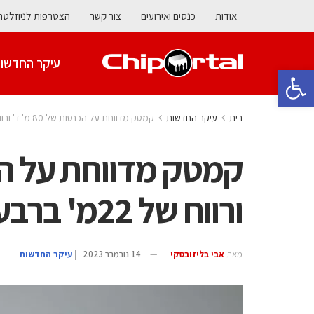
אודות
כנסים ואירועים
צור קשר
הצטרפות לניוזלטר
עיקר החדשו
פתח סרגל נגישות
בית
עיקר החדשות
קמטק מדווחת על הכנסות של 80 מ' ד' ורווח של 22מ' ברבעון השלישי
ורווח של 22מ' ברבעון השלישי
מאת
אבי בליזובסקי
14 נובמבר 2023
|
עיקר החדשות