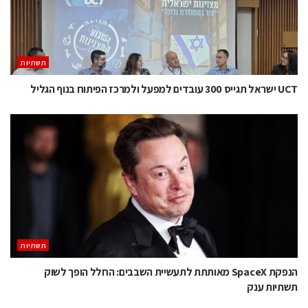
תשתיות
UCT ישראל תגייס 300 עובדים למפעל ולמרכז הפיתוח בנוף הגליל
תשתיות
הנפקת SpaceX מאותתת לתעשיית השבבים: החלל הופך לשוק
תשתיות ענק