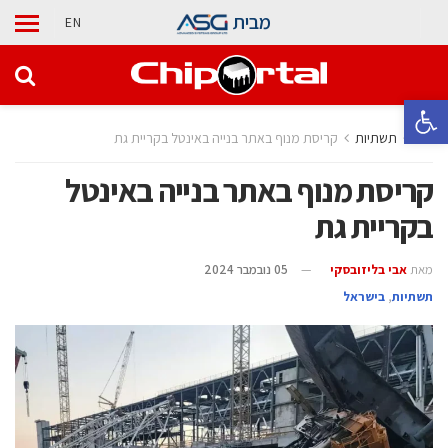
מבית
EN
פתח סרגל נגישות
בית
תשתיות
קריסת מנוף באתר בנייה באינטל בקריית גת
קריסת מנוף באתר בנייה באינטל
בקריית גת
מאת
אבי בליזובסקי
05 נובמבר 2024
תשתיות
,
בישראל