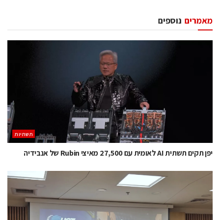
מאמרים
נוספים
תשתיות
יפן תקים תשתית AI לאומית עם 27,500 מאיצי Rubin של אנבידיה