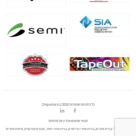
כל הזכויות שמורות Chiportal (c) 2010
תנאי שימוש ומדיניות פרטיות
דרונט דיגיטל - בניית אתרים, בניית אתרי וורדפרס, בניית אתרי סחר, חנות אינטרנטית, פיתוח אתרים