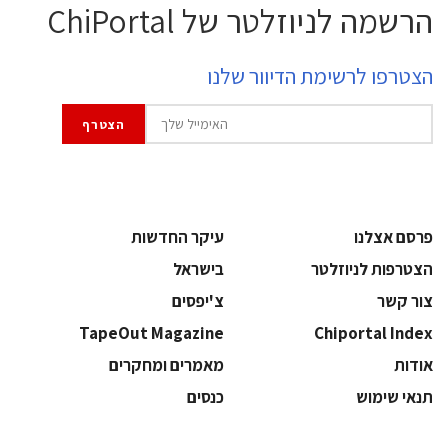
הרשמה לניוזלטר של ChiPortal
הצטרפו לרשימת הדיוור שלנו
פרסם אצלנו
עיקר החדשות
הצטרפות לניוזלטר
בישראל
צור קשר
צ'יפסים
TapeOut Magazine
Chiportal Index
אודות
מאמרים ומחקרים
תנאי שימוש
כנסים