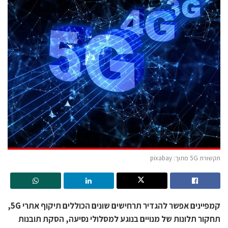
תקשורת 5G מתוך: pixabay
קמפיינים אפשר להגדיר תרחישים שונים הכוללים תיקוף אתרי 5G,
תחקור תלונות של מנויים בנוגע למסלולי נסיעה, הסקת תובנות