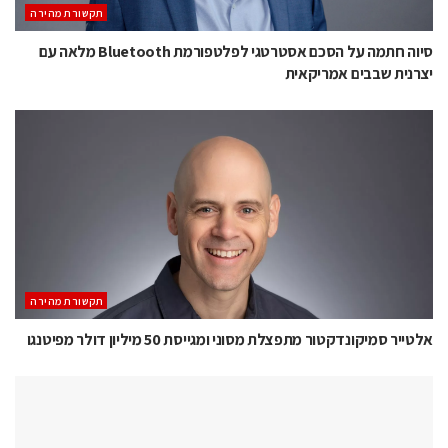
תקשורת מהירה
סיוה חתמה על הסכם אסטרטגי לפלטפורמת Bluetooth מלאה עם
יצרנית שבבים אמריקאית
תקשורת מהירה
אלטייר סמיקונדקטור מתפצלת מסוני ומגייסת 50 מיליון דולר מפיטנגו