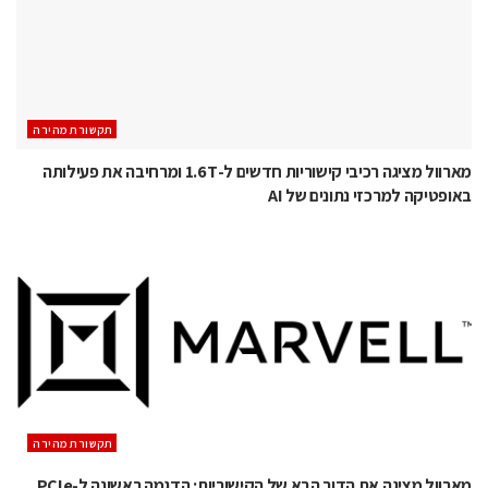
תקשורת מהירה
מארוול מציגה רכיבי קישוריות חדשים ל-1.6T ומרחיבה את פעילותה
באופטיקה למרכזי נתונים של AI
תקשורת מהירה
מארוול מציגה את הדור הבא של הקישוריות: הדגמה ראשונה ל-PCIe