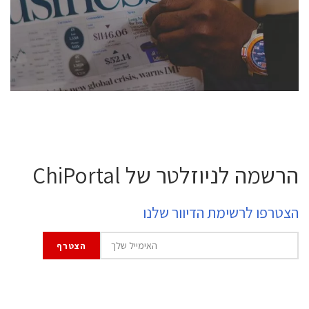
professional experts, and senior executives.
לחץ לפרטים
הרשמה לניוזלטר של ChiPortal
הצטרפו לרשימת הדיוור שלנו