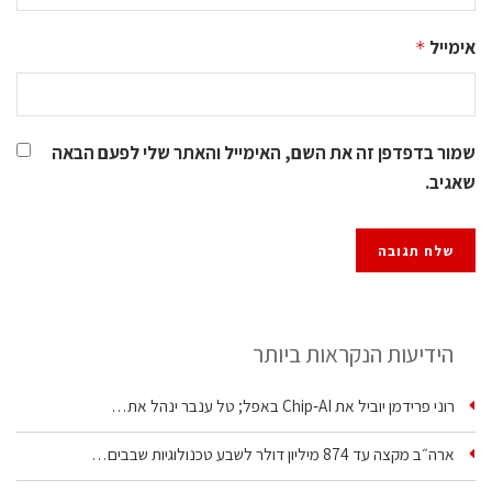
אימייל
*
שמור בדפדפן זה את השם, האימייל והאתר שלי לפעם הבאה
שאגיב.
הידיעות הנקראות ביותר
רוני פרידמן יוביל את Chip‑AI באפל; טל ענבר ינהל את…
ארה״ב מקצה עד 874 מיליון דולר לשבע טכנולוגיות שבבים…