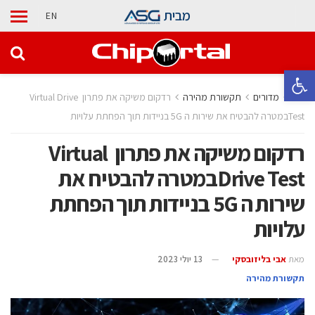
מבית
EN
פתח סרגל נגישות
בית
מדורים
תקשורת מהירה
רדקום משיקה את פתרון Virtual Drive
Testבמטרה להבטיח את שירות ה 5G בניידות תוך הפחתת עלויות
רדקום משיקה את פתרון Virtual
Drive Testבמטרה להבטיח את
שירות ה 5G בניידות תוך הפחתת
עלויות
מאת
אבי בליזובסקי
13 יולי 2023
תקשורת מהירה