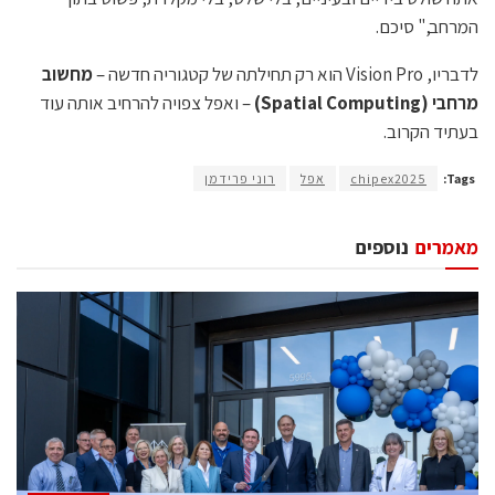
המרחב," סיכם.
לדבריו, Vision Pro הוא רק תחילתה של קטגוריה חדשה –
מחשוב
מרחבי (Spatial Computing)
– ואפל צפויה להרחיב אותה עוד
בעתיד הקרוב.
Tags:
chipex2025
אפל
רוני פרידמן
מאמרים
נוספים