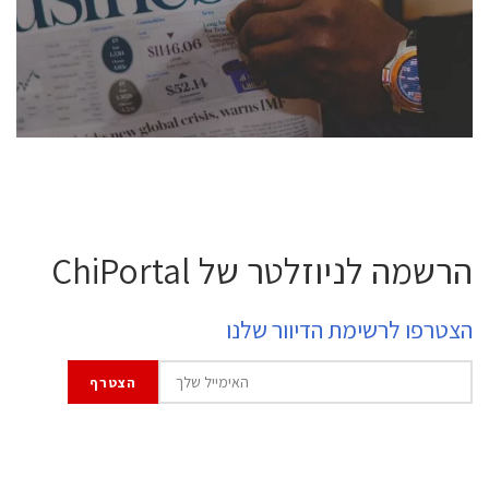
professional experts, and senior executives.
לחץ לפרטים
הרשמה לניוזלטר של ChiPortal
הצטרפו לרשימת הדיוור שלנו