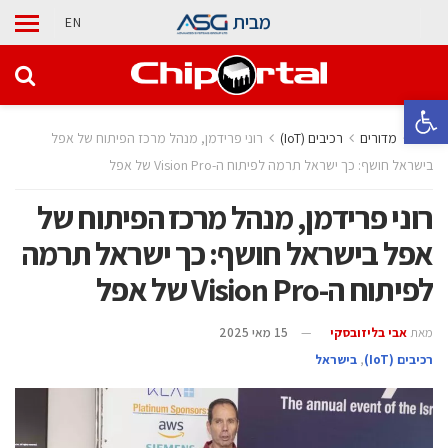
מבית
EN
פתח סרגל נגישות
בית
מדורים
‫רכיבים‬ (IoT)
רוני פרידמן, מנהל מרכז הפיתוח של אפל
בישראל חושף: כך ישראל תרמה לפיתוח ה-Vision Pro של אפל
רוני פרידמן, מנהל מרכז הפיתוח של
אפל בישראל חושף: כך ישראל תרמה
לפיתוח ה-Vision Pro של אפל
מאת
אבי בליזובסקי
15 מאי 2025
‫רכיבים‬ (IoT)
,
בישראל