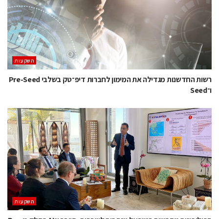
השקעות
רשות החדשנות מגדילה את המימון לחברות דיפ־טק בשלבי Pre-Seed
ו־Seed
השקעות