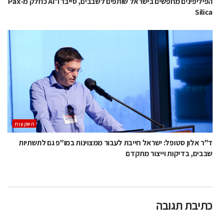
הפיליפינים מחפשים בישראל שותפים לשבבים, סייבר ו־AI כחלק מ-Pax
Silica
השקעות
ד"ר אלון סטופל: ישראל חייבת לעבור ממצוינות במו"פ גם לתשתיות
שבבים, בדיקות וייצור מתקדם
כתיבת תגובה