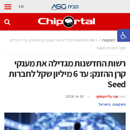
מבית
EN
פתח סרגל נגישות
בית
השקעות
רשות החדשנות מגדילה את מענקי קרן ההזנק: עד 6 מיליון
שקל לחברות Seed
רשות החדשנות מגדילה את מענקי
קרן ההזנק: עד 6 מיליון שקל לחברות
Seed
מאת
אבי בליזובסקי
30 יוני 2026
השקעות
,
בישראל