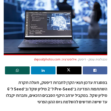
טכנולוגית עומק - דיפטק.
אילוסטרציה: depositphotos.com
במסגרת עדכון תנאי הקרן לחברות דיפטק, תעלה תקרת
השתתפות המדינה ב־Pre-Seed ל־2 מיליון שקל וב־Seed ל־6
מיליון שקל. במקביל יורחב היקף הסבבים הזכאים, וחברות יקבלו
עד שישה חודשים להשלמת גיוס ההון הפרטי