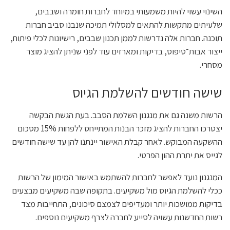
השינוי עשוי להיות משמעותי במיוחד לחברות חומרה ושבבים,
שלעיתים מתקשות להתאים למסלולי תמיכה שנבנו סביב חברות
תוכנה. חברות אלה נדרשות לממן תכנון שבבים, רישיונות לכלי פיתוח,
ייצור אבות־טיפוס, בדיקות ומארזים עוד לפני שניתן להציג מוצר
מסחרי.
שישה חודשים להשלמת הגיוס
הרשות משנה גם את מנגנון השלמת הסבב. בעת הגשת הבקשה
יצטרכו החברות להציג מזכר הבנות המתייחס ללפחות 15% מסכום
ההשקעה המבוקש. לאחר קבלת האישור יינתנו להן עד שישה חודשים
לגייס את יתרת ההון הפרטי.
המנגנון נועד לאפשר לחברות להשתמש באישור המימון של הרשות
ככלי להשלמת הגיוס מול משקיעים. בתקופה שבה משקיעים מבצעים
בדיקות ממושכות יותר ומעדיפים לצמצם סיכונים, התחייבות מצד
רשות החדשנות עשויה לסייע לחברה לצרף משקיעים נוספים.