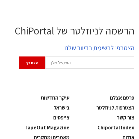
הרשמה לניוזלטר של ChiPortal
הצטרפו לרשימת הדיוור שלנו
פרסם אצלנו
עיקר החדשות
הצטרפות לניוזלטר
בישראל
צור קשר
צ'יפסים
TapeOut Magazine
Chiportal Index
אודות
מאמרים ומחקרים