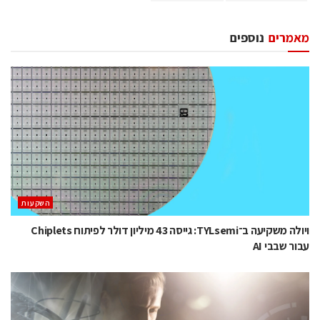
מאמרים
נוספים
השקעות
ויולה משקיעה ב־TYLsemi: גייסה 43 מיליון דולר לפיתוח Chiplets
עבור שבבי AI