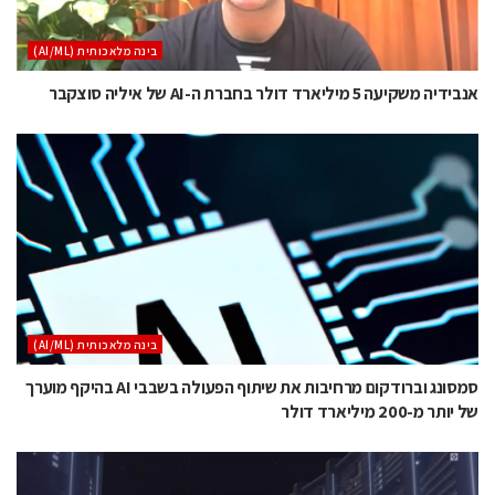
בינה מלאכותית (AI/ML)
אנבידיה משקיעה 5 מיליארד דולר בחברת ה-AI של איליה סוצקבר
בינה מלאכותית (AI/ML)
סמסונג וברודקום מרחיבות את שיתוף הפעולה בשבבי AI בהיקף מוערך
של יותר מ-200 מיליארד דולר