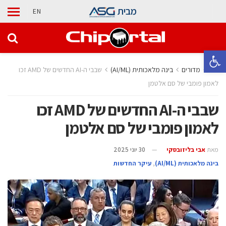
מבית
EN
פתח סרגל נגישות
בית
מדורים
בינה מלאכותית (AI/ML)
שבבי ה-AI החדשים של AMD זכו
לאמון פומבי של סם אלטמן
שבבי ה-AI החדשים של AMD זכו
לאמון פומבי של סם אלטמן
מאת
אבי בליזובסקי
30 יוני 2025
בינה מלאכותית (AI/ML)
,
עיקר החדשות