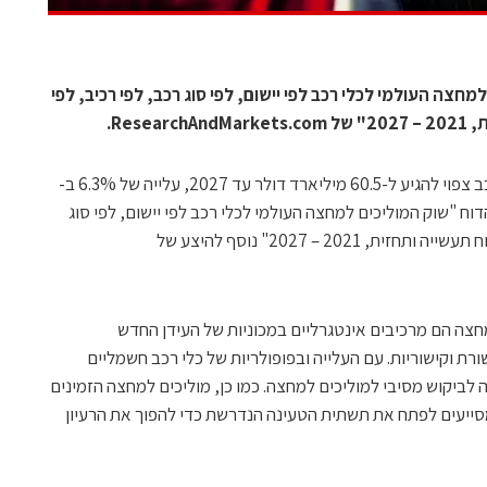
חצה העולמי לכלי רכב לפי יישום, לפי סוג רכב, לפי רכיב, לפי
Rese.
גודל שוק המוליכים למחצה העולמי של הרכב צפוי להגיע ל-60.5 מיליארד דולר עד 2027, עלייה של 6.3% ב-
הדוח "שוק המוליכים למחצה העולמי לכלי רכב לפי יישום, לפי סוג
רכב, לפי רכיב, לפי תחזית אזורית, דוח ניתוח תעשייה ותחזית, 2021 – 2027" נוסף להיצע של
מחצה הם מרכיבים אינטגרליים במכוניות של העידן החדש
רת וקישוריות. עם העלייה ובפופולריות של כלי רכב חשמליים
 לביקוש מסיבי למוליכים למחצה. כמו כן, מוליכים למחצה הזמינים
סייעים לפתח את תשתית הטעינה הנדרשת כדי להפוך את הרעיון