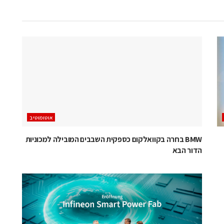
אוטומוטיב
BMW בחרה בקוואלקום כספקית השבבים המובילה למכוניות
הדור הבא