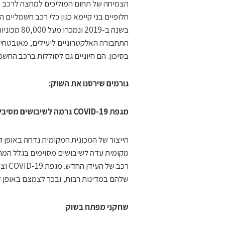
הצמיחה של תחום המוליכים למחצה לרכב צפ
בשנה ב-019
התחבורה האלקטרוניים ליעילים, מאובטחים
בסיכון. הם חיוניים גם לסוללות ברכב החשמ
גורמים שירסנו את השוק:
מגפת COVID-19 גרמה לשיבושים מסיביים בשרשרת האספקה של מוליכים למחצה
הייצור של המכונית המקומית נדחה באופן 
מקומית עדה לשיבושים מסוימים בגלל המחסו
רכב 
שלהם במדינות רבות, ובכך לצמצם באופן דר
שחקני מפתח בשוק