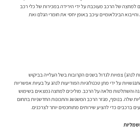
 למחצה של הרכב מעוכבת על ידי הירידה במכירות של כלי רכב
הייבוא הבינלאומיים עיכב באופן יחסי את חומרי הגלם ואת
יוע מתקדמות לנהג) צפויות לגדול בשנים הקרובות בשל העלייה בביקוש
גשויות על ידי מתן טכנולוגיות המודיעות לנהג על בעיות אפשריות
גנה והשתלטות מלאה על הרכב. מוליכים למחצה נמצאים בשימוש
קציונליות שלה. בנוסף, מגזר הרכב המשגשג והתכונות החדשניות בתחום
ים ברכבים כדי להציע שירותים מתוחכמים יותר לצרכנים.
חשמליות