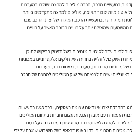
קדמות בתעשיית הרכב, הרבה מוליכים למחצה ישולבו במערכות
של אוטונומיות יצבור תאוצה, מוליכים למחצה מתקדמים ביותר
ית המתרחשת בתעשיית הרכב. המיקוד של יצרני הרכב עובר
ם המשמעות שמוטלת יותר על חוויית הרוכב מאשר על חוויית
ה להיות עדה לסיכויים מזהירים בשל הזינוק בביקוש לתוכן
יחת השוק כולל עלייה בחדירה של חלקים אלקטרוניים במכוניות
ות של מכוניות מחוברות, מערכות בטיחות רכב, מערכות
ט בהדבקה יצרו אי ודאות עצומה בעסקים, ובכך פגעו בתעשיות
בות התמודדו עם אובדן הכנסות עצום וחברות בתחום המוליכים
ל מוליכים למחצה ליישומי רכב מבוססות במידה רבה על רמת
ב. מכירות המכוניות ירדו באופן דרסטי בשל השיבוש שנגרם על ידי