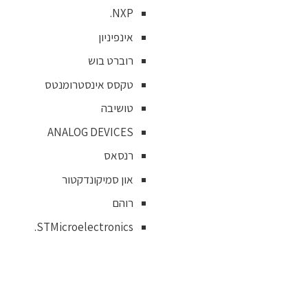
NXP.
אינפיניון
רוברט בוש
טקסס אינסטרומנטס
טושיבה
ANALOG DEVICES
רנסאס
און סמיקונדקטור
רוהם
STMicroelectronics.