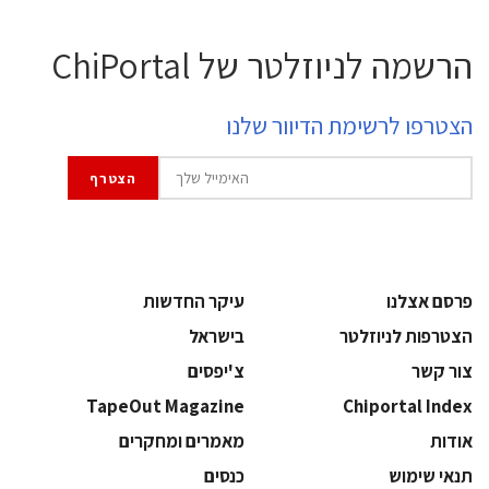
הרשמה לניוזלטר של ChiPortal
הצטרפו לרשימת הדיוור שלנו
פרסם אצלנו
עיקר החדשות
הצטרפות לניוזלטר
בישראל
צור קשר
צ'יפסים
TapeOut Magazine
Chiportal Index
אודות
מאמרים ומחקרים
תנאי שימוש
כנסים