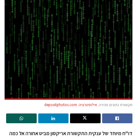
תקשורת נתונים מהירה.
אילוסטרציה: depositphotos.com
דו"ח מיוחד של ענקית התקשורת אריקסון מביט אחורה אל כמה