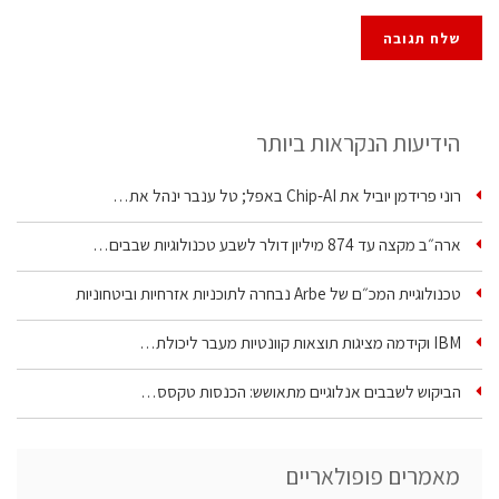
הידיעות הנקראות ביותר
רוני פרידמן יוביל את Chip‑AI באפל; טל ענבר ינהל את…
ארה״ב מקצה עד 874 מיליון דולר לשבע טכנולוגיות שבבים…
טכנולוגיית המכ״ם של Arbe נבחרה לתוכניות אזרחיות וביטחוניות
IBM וקידמה מציגות תוצאות קוונטיות מעבר ליכולת…
הביקוש לשבבים אנלוגיים מתאושש: הכנסות טקסס…
מאמרים פופולאריים