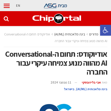
מבית
EN
פתח סרגל נגישות
בית
מדורים
בינה מלאכותית (AI/ML)
אודיוקודס: תחום ה-Conversational
AI מהווה מנוע צמיחה עיקרי עבור החברה
אודיוקודס: תחום ה-Conversational
AI מהווה מנוע צמיחה עיקרי עבור
החברה
מאת
אבי בליזובסקי
11 נובמבר 2024
בינה מלאכותית (AI/ML)
,
בישראל