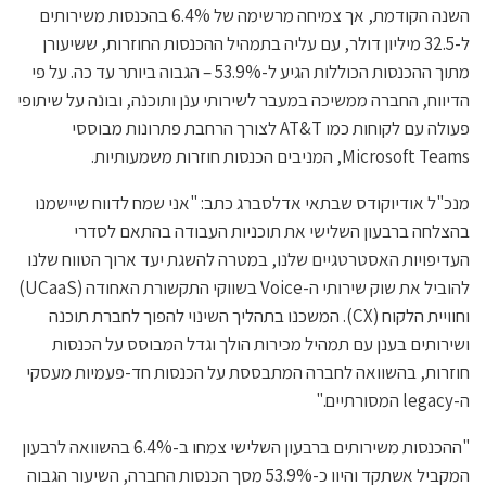
השנה הקודמת, אך צמיחה מרשימה של 6.4% בהכנסות משירותים
ל-32.5 מיליון דולר, עם עליה בתמהיל ההכנסות החוזרות, ששיעורן
מתוך ההכנסות הכוללות הגיע ל-53.9% – הגבוה ביותר עד כה. על פי
הדיווח, החברה ממשיכה במעבר לשירותי ענן ותוכנה, ובונה על שיתופי
פעולה עם לקוחות כמו AT&T לצורך הרחבת פתרונות מבוססי
Microsoft Teams, המניבים הכנסות חוזרות משמעותיות.
מנכ"ל אודיוקודס שבתאי אדלסברג כתב: "אני שמח לדווח שיישמנו
בהצלחה ברבעון השלישי את תוכניות העבודה בהתאם לסדרי
העדיפויות האסטרטגיים שלנו, במטרה להשגת יעד ארוך הטווח שלנו
להוביל את שוק שירותי ה-Voice בשווקי התקשורת האחודה (UCaaS)
וחוויית הלקוח (CX). המשכנו בתהליך השינוי להפוך לחברת תוכנה
ושירותים בענן עם תמהיל מכירות הולך וגדל המבוסס על הכנסות
חוזרות, בהשוואה לחברה המתבססת על הכנסות חד-פעמיות מעסקי
ה-legacy המסורתיים."
"ההכנסות משירותים ברבעון השלישי צמחו ב-6.4% בהשוואה לרבעון
המקביל אשתקד והיוו כ-53.9% מסך הכנסות החברה, השיעור הגבוה