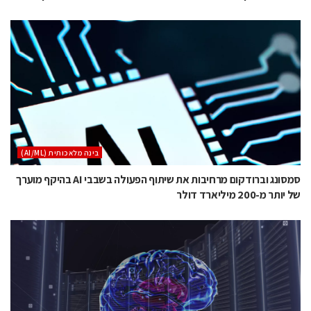
בינה מלאכותית (AI/ML)
סמסונג וברודקום מרחיבות את שיתוף הפעולה בשבבי AI בהיקף מוערך
של יותר מ-200 מיליארד דולר