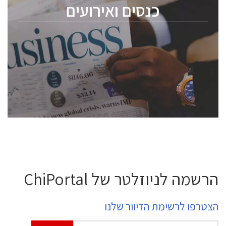
כנסים ואירועים
ChipEx2026 will be held on May 12-13, 2026. The
conference is intended for everyone involved in the
semiconductor industry, including engineers,
professional experts, and senior executives.
לחץ לפרטים
הרשמה לניוזלטר של ChiPortal
הצטרפו לרשימת הדיוור שלנו