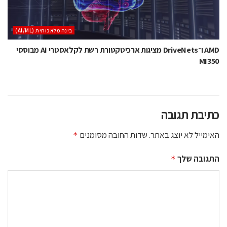
בינה מלאכותית (AI/ML)
AMD ו־DriveNets מציגות ארכיטקטורת רשת לקלאסטרי AI מבוססי
MI350
כתיבת תגובה
האימייל לא יוצג באתר.
שדות החובה מסומנים
*
התגובה שלך
*