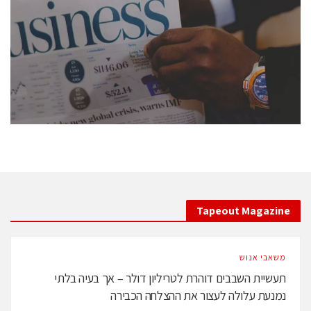
conference is intended for everyone involved in the
semiconductor industry, including engineers,
professional experts, and senior executives.
לחץ לפרטים
Tapeout Magazine
משאבי אנוש
תעשיית השבבים דוהרת לטריליון דולר – אך בעיה בלתי
נמנעת עלולה לעצור את ההצלחה הכבירה