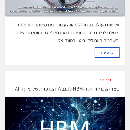
אליפות העולם בכדורגל מהווה עבור רבים מאיתנו הזדמנות
מצוינת לגלות כיצד התפתחות הטכנולוגיה בתחומי החיישנים
והשבבים באה לידי ביטוי במונדיאל...
DETAILS
קרא עוד
‫ ‪וזכרונות IPS‬‬
כיצד הפכו יחידות ה-HBM למגבלה המרכזית של עידן ה‑AI