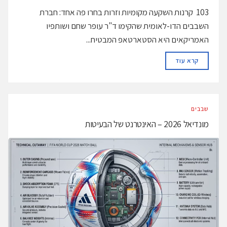
103 קרנות השקעה מקומיות וזרות בחרו פה אחד: חברת
השבבים הדו-לאומית שהקימו ד"ר עופר שחם ושותפיו
האמריקאים היא הסטארטאפ המבטיח...
DETAILS
קרא עוד
‫שבבים‬
מונדיאל 2026 – האינטרנט של הבעיטות