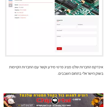
אינדקס החברות שלנו מציג פרטי מידע וקשר עם החברות הקיימות
בשוק הישראלי בתחום השבבים.