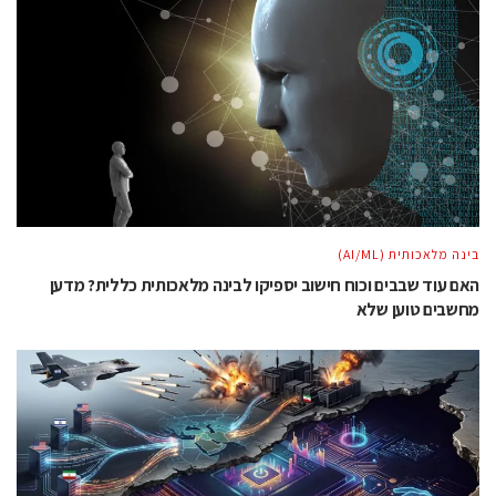
בינה מלאכותית (AI/ML)
האם עוד שבבים וכוח חישוב יספיקו לבינה מלאכותית כללית? מדען
מחשבים טוען שלא