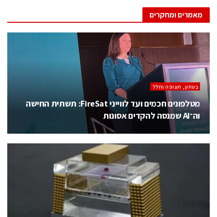
מאמרים ומחקרים
בטחון, תעופה וחלל
מטלפונים חכמים ועד לווייני FireSat: תשתית החישה
וה־AI שמנסה להקדים אסונות