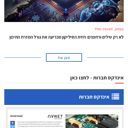
בטחון, תעופה וחלל
לא רק טילים ורחפנים: חזית הסיליקון מכריעה את גורל המזרח התיכון
טען עוד
אינדקס חברות - לחצו כאן
אינדקס חברות