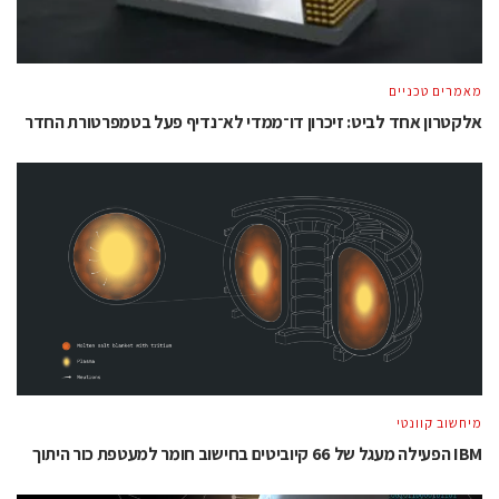
מאמרים טכניים
אלקטרון אחד לביט: זיכרון דו־ממדי לא־נדיף פעל בטמפרטורת החדר
מיחשוב קוונטי
IBM הפעילה מעגל של 66 קיוביטים בחישוב חומר למעטפת כור היתוך