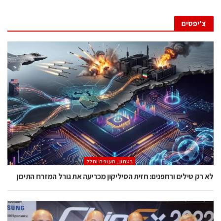
צ'יפסים
בטחון, תעופה וחלל
לא רק טילים ורחפנים: חזית הסיליקון מכריעה את גורל המזרח התיכון