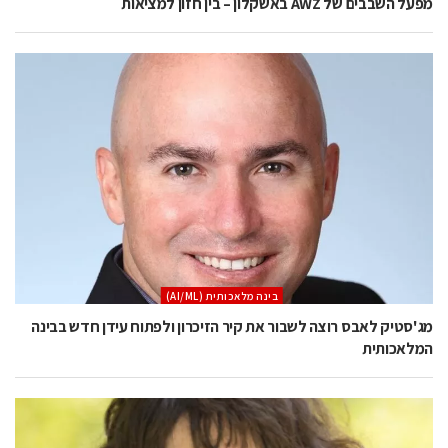
מפעל השבבים של AWZ באשקלון – בין חזון למציאות
בינה מלאכותית (AI/ML)
מג'סטיק לאבס רוצה לשבור את קיר הזיכרון ולפתוח עידן חדש בבינה
המלאכותית