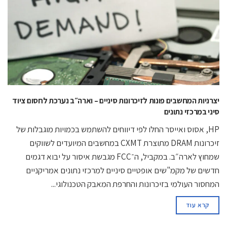
יצרניות המחשבים פונות לזיכרונות סיניים – וארה״ב נערכת לחסום ציוד
סיני במרכזי נתונים
HP, אסוס ואייסר החלו לפי דיווחים להשתמש בכמויות מוגבלות של
זיכרונות DRAM מתוצרת CXMT במחשבים המיועדים לשווקים
שמחוץ לארה״ב. במקביל, ה־FCC מגבשת איסור על יבוא דגמים
חדשים של מקמ"שים אופטיים סיניים למרכזי נתונים אמריקניים
המחסור העולמי בזיכרונות והחרפת המאבק הטכנולוגי...
קרא עוד