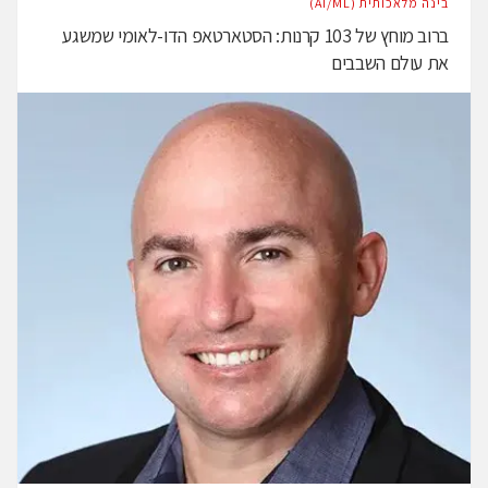
בינה מלאכותית (AI/ML)
ברוב מוחץ של 103 קרנות: הסטארטאפ הדו-לאומי שמשגע
את עולם השבבים