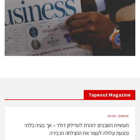
conference is intended for everyone involved in the
semiconductor industry, including engineers,
professional experts, and senior executives.
לחץ לפרטים
Tapeout Magazine
משאבי אנוש
תעשיית השבבים דוהרת לטריליון דולר – אך בעיה בלתי
נמנעת עלולה לעצור את ההצלחה הכבירה