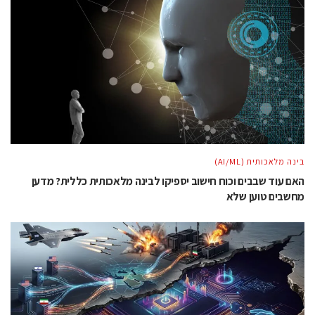
בינה מלאכותית (AI/ML)
האם עוד שבבים וכוח חישוב יספיקו לבינה מלאכותית כללית? מדען
מחשבים טוען שלא