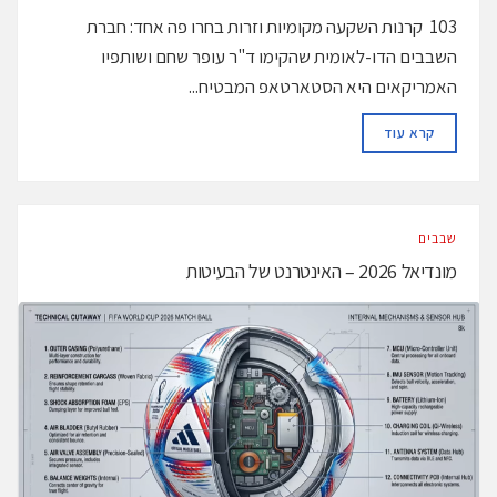
103 קרנות השקעה מקומיות וזרות בחרו פה אחד: חברת
השבבים הדו-לאומית שהקימו ד"ר עופר שחם ושותפיו
האמריקאים היא הסטארטאפ המבטיח...
DETAILS
קרא עוד
‫שבבים‬
מונדיאל 2026 – האינטרנט של הבעיטות