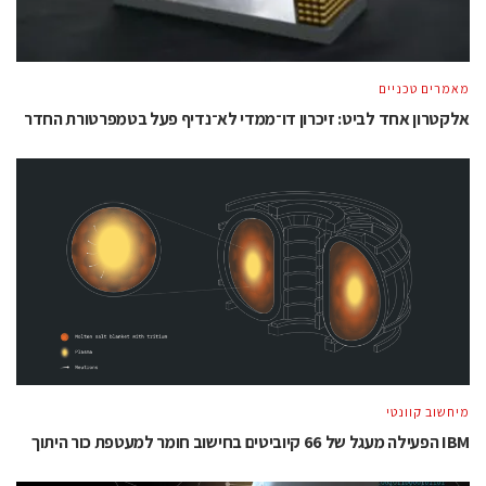
מאמרים טכניים
אלקטרון אחד לביט: זיכרון דו־ממדי לא־נדיף פעל בטמפרטורת החדר
מיחשוב קוונטי
IBM הפעילה מעגל של 66 קיוביטים בחישוב חומר למעטפת כור היתוך