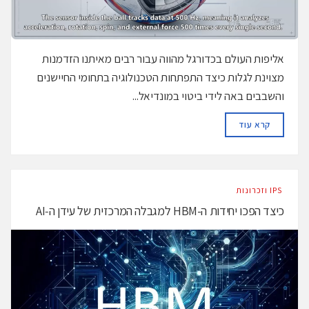
אליפות העולם בכדורגל מהווה עבור רבים מאיתנו הזדמנות
מצוינת לגלות כיצד התפתחות הטכנולוגיה בתחומי החיישנים
והשבבים באה לידי ביטוי במונדיאל...
DETAILS
קרא עוד
‫ ‪וזכרונות IPS‬‬
כיצד הפכו יחידות ה-HBM למגבלה המרכזית של עידן ה‑AI