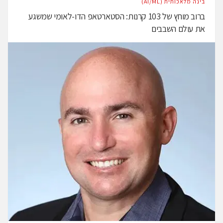
בינה מלאכותית (AI/ML)
ברוב מוחץ של 103 קרנות: הסטארטאפ הדו-לאומי שמשגע
את עולם השבבים