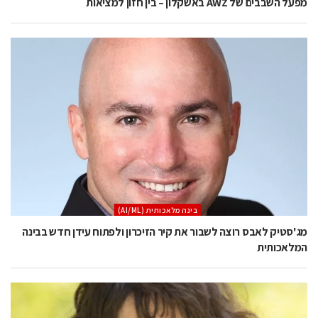
מפעל השבבים של AWZ באשקלון – בין חזון למציאות
בינה מלאכותית (AI/ML)
מג'סטיק לאבס רוצה לשבור את קיר הזיכרון ולפתוח עידן חדש בבינה
המלאכותית