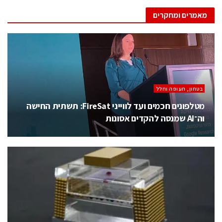
מאמרים ומחקרים
בטחון, תעופה וחלל
מטלפונים חכמים ועד לווייני FireSat: תשתית החישה
וה־AI שמנסה להקדים אסונות