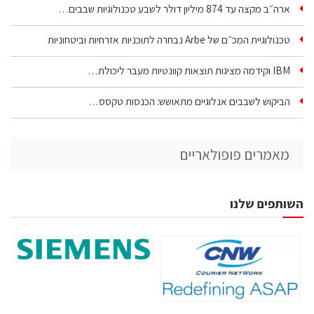
ארה״ב מקצה עד 874 מיליון דולר לשבע טכנולוגיות שבבים…
טכנולוגיית המכ״ם של Arbe נבחרה לתוכניות אזרחיות וביטחוניות
IBM וקידמה מציגות תוצאות קוונטיות מעבר ליכולת…
הביקוש לשבבים אנלוגיים מתאושש: הכנסות טקסס…
מאמרים פופולאריים
השותפים שלנו