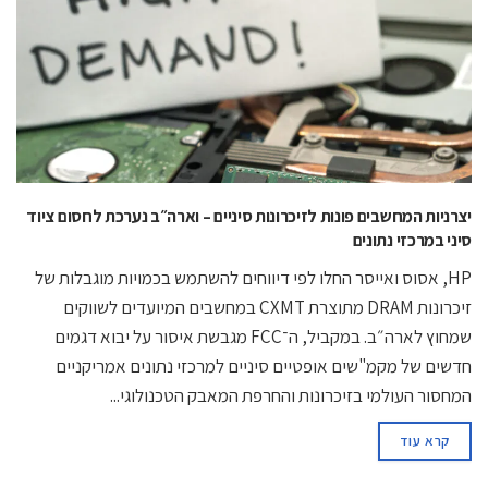
יצרניות המחשבים פונות לזיכרונות סיניים – וארה״ב נערכת לחסום ציוד
סיני במרכזי נתונים
HP, אסוס ואייסר החלו לפי דיווחים להשתמש בכמויות מוגבלות של
זיכרונות DRAM מתוצרת CXMT במחשבים המיועדים לשווקים
שמחוץ לארה״ב. במקביל, ה־FCC מגבשת איסור על יבוא דגמים
חדשים של מקמ"שים אופטיים סיניים למרכזי נתונים אמריקניים
המחסור העולמי בזיכרונות והחרפת המאבק הטכנולוגי...
קרא עוד