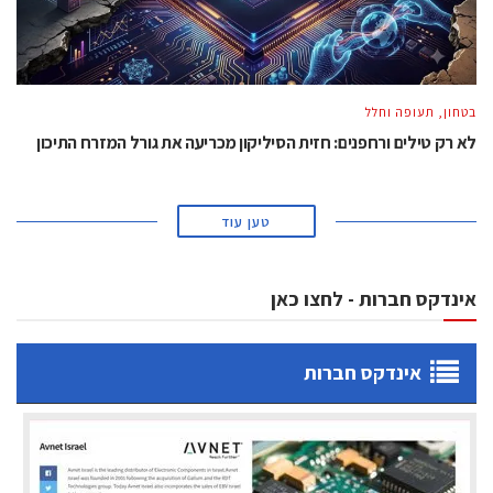
בטחון, תעופה וחלל
לא רק טילים ורחפנים: חזית הסיליקון מכריעה את גורל המזרח התיכון
טען עוד
אינדקס חברות - לחצו כאן
אינדקס חברות