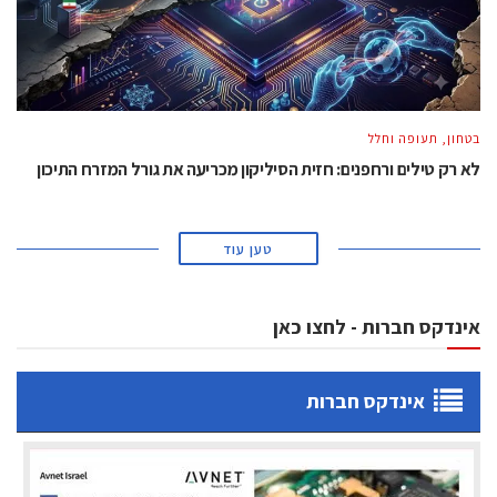
בטחון, תעופה וחלל
לא רק טילים ורחפנים: חזית הסיליקון מכריעה את גורל המזרח התיכון
טען עוד
אינדקס חברות - לחצו כאן
אינדקס חברות