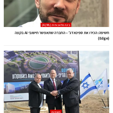
בינה מלאכותית (AI/ML)
חשיפה: הכירו את ספינאדג' – החברה שתאפשר חישובי AI בקצה
(Edge)
תשתיות