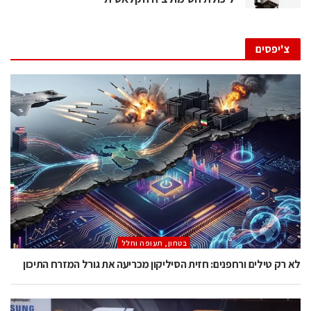
צ'יפסים
בטחון, תעופה וחלל
לא רק טילים ורחפנים: חזית הסיליקון מכריעה את גורל המזרח התיכון