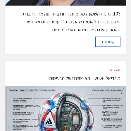
103 קרנות השקעה מקומיות וזרות בחרו פה אחד: חברת
השבבים הדו-לאומית שהקימו ד"ר עופר שחם ושותפיו
האמריקאים היא הסטארטאפ המבטיח...
DETAILS
קרא עוד
‫שבבים‬
מונדיאל 2026 – האינטרנט של הבעיטות