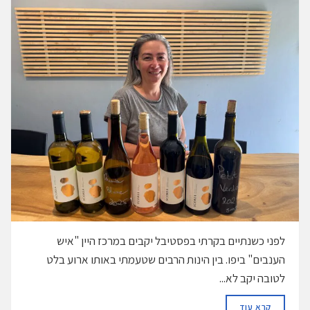
לפני כשנתיים בקרתי בפסטיבל יקבים במרכז היין "איש
הענבים" ביפו. בין הינות הרבים שטעמתי באותו ארוע בלט
לטובה יקב לא...
DETAILS
קרא עוד