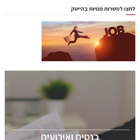
לחצו למשרות פנויות בהייטק
כנסים ואירועים
כנס ChipEx2026 יערך ב-12-13 במאי, 2026. הכנס מיועד
לכל העוסקים בתעשיית הסמיקונדקטור כולל מהנדסים,
מומחים מקצועיים ובכירים.
כנסים ואירועים