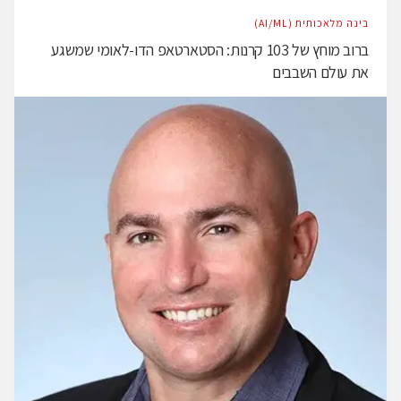
בינה מלאכותית (AI/ML)
ברוב מוחץ של 103 קרנות: הסטארטאפ הדו-לאומי שמשגע
את עולם השבבים