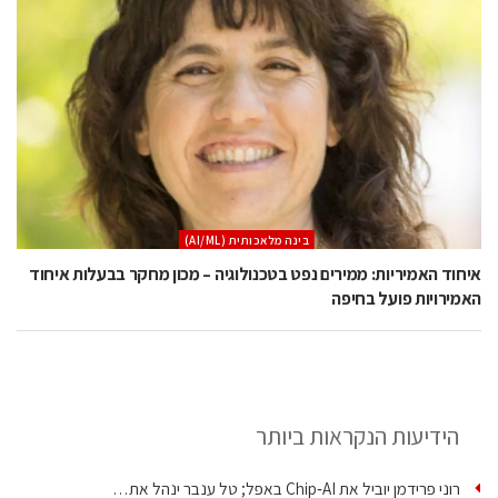
בינה מלאכותית (AI/ML)
איחוד האמיריות: ממירים נפט בטכנולוגיה – מכון מחקר בבעלות איחוד
האמירויות פועל בחיפה
הידיעות הנקראות ביותר
רוני פרידמן יוביל את Chip‑AI באפל; טל ענבר ינהל את…