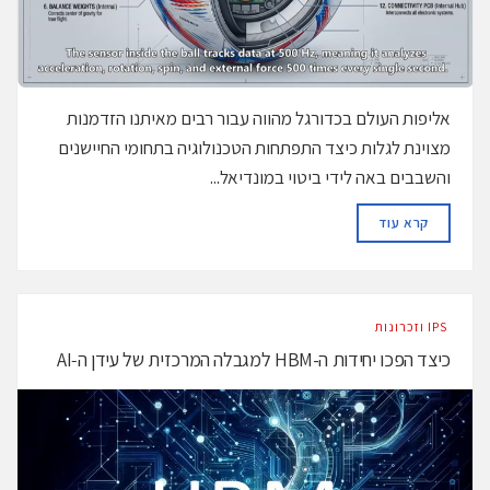
אליפות העולם בכדורגל מהווה עבור רבים מאיתנו הזדמנות
מצוינת לגלות כיצד התפתחות הטכנולוגיה בתחומי החיישנים
והשבבים באה לידי ביטוי במונדיאל...
DETAILS
קרא עוד
‫ ‪וזכרונות IPS‬‬
כיצד הפכו יחידות ה-HBM למגבלה המרכזית של עידן ה‑AI