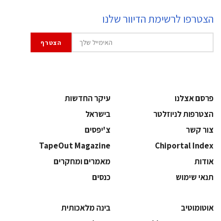
הצטרפו לרשימת הדיוור שלנו
פרסם אצלנו
עיקר החדשות
הצטרפות לניוזלטר
בישראל
צור קשר
צ'יפסים
TapeOut Magazine
Chiportal Index
אודות
מאמרים ומחקרים
תנאי שימוש
כנסים
אוטומוטיב
בינה מלאכותית