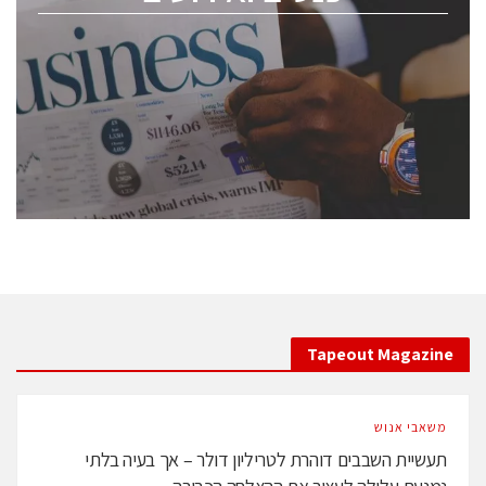
ChipEx2026 will be held on May 12-13, 2026. The
conference is intended for everyone involved in the
semiconductor industry, including engineers,
professional experts, and senior executives.
לחץ לפרטים
Tapeout Magazine
משאבי אנוש
תעשיית השבבים דוהרת לטריליון דולר – אך בעיה בלתי