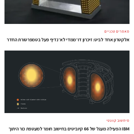
מאמרים טכניים
אלקטרון אחד לביט: זיכרון דו־ממדי לא־נדיף פעל בטמפרטורת החדר
מיחשוב קוונטי
IBM הפעילה מעגל של 66 קיוביטים בחישוב חומר למעטפת כור היתוך