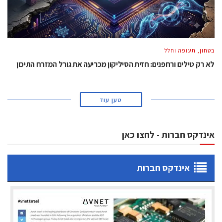
בטחון, תעופה וחלל
לא רק טילים ורחפנים: חזית הסיליקון מכריעה את גורל המזרח התיכון
טען עוד
אינדקס חברות - לחצו כאן
אינדקס חברות