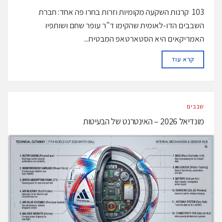
103 קרנות השקעה מקומיות וזרות בחרו פה אחד: חברת
השבבים הדו-לאומית שהקימו ד"ר עופר שחם ושותפיו
האמריקאים היא הסטארטאפ המבטיח...
DETAILS
קרא עוד
‫שבבים‬
מונדיאל 2026 – האינטרנט של הבעיטות