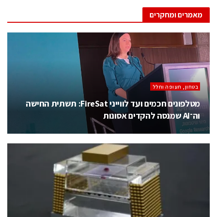
מאמרים ומחקרים
בטחון, תעופה וחלל
מטלפונים חכמים ועד לווייני FireSat: תשתית החישה
וה־AI שמנסה להקדים אסונות