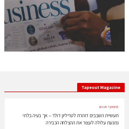
conference is intended for everyone involved in the
semiconductor industry, including engineers,
professional experts, and senior executives.
לחץ לפרטים
Tapeout Magazine
משאבי אנוש
תעשיית השבבים דוהרת לטריליון דולר – אך בעיה בלתי
נמנעת עלולה לעצור את ההצלחה הכבירה