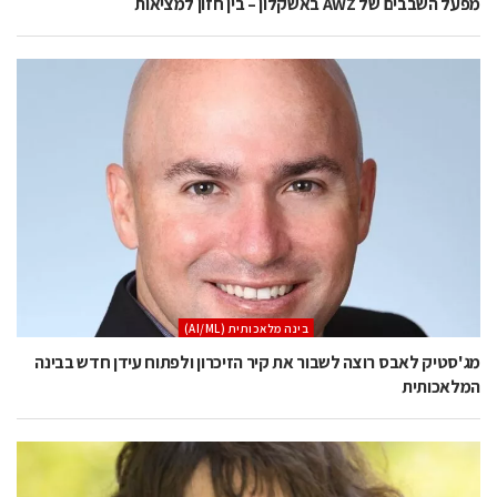
מפעל השבבים של AWZ באשקלון – בין חזון למציאות
בינה מלאכותית (AI/ML)
מג'סטיק לאבס רוצה לשבור את קיר הזיכרון ולפתוח עידן חדש בבינה
המלאכותית