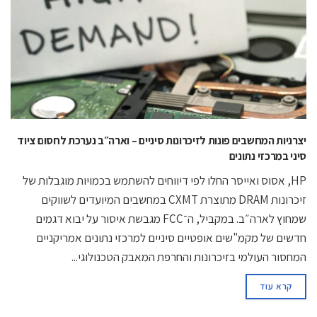
יצרניות המחשבים פונות לזיכרונות סיניים – וארה״ב נערכת לחסום ציוד
סיני במרכזי נתונים
HP, אסוס ואייסר החלו לפי דיווחים להשתמש בכמויות מוגבלות של
זיכרונות DRAM מתוצרת CXMT במחשבים המיועדים לשווקים
שמחוץ לארה״ב. במקביל, ה־FCC מגבשת איסור על יבוא דגמים
חדשים של מקמ"שים אופטיים סיניים למרכזי נתונים אמריקניים
המחסור העולמי בזיכרונות והחרפת המאבק הטכנולוגי...
קרא עוד