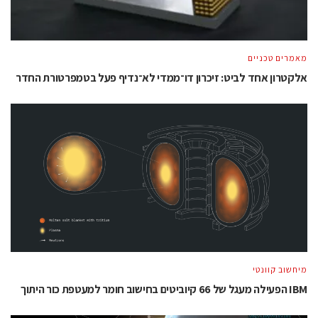
מאמרים טכניים
אלקטרון אחד לביט: זיכרון דו־ממדי לא־נדיף פעל בטמפרטורת החדר
מיחשוב קוונטי
IBM הפעילה מעגל של 66 קיוביטים בחישוב חומר למעטפת כור היתוך