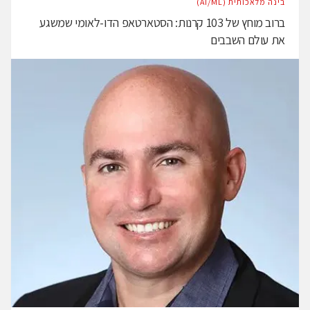
בינה מלאכותית (AI/ML)
ברוב מוחץ של 103 קרנות: הסטארטאפ הדו-לאומי שמשגע
את עולם השבבים