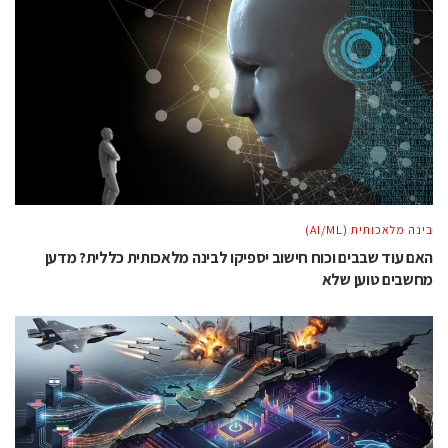
בינה מלאכותית (AI/ML)
האם עוד שבבים וכוח חישוב יספיקו לבינה מלאכותית כללית? מדען
מחשבים טוען שלא