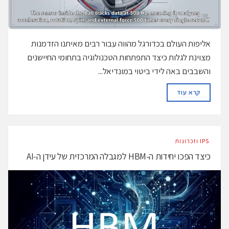
אליפות העולם בכדורגל מהווה עבור רבים מאיתנו הזדמנות
מצוינת לגלות כיצד התפתחות הטכנולוגיה בתחומי החיישנים
והשבבים באה לידי ביטוי במונדיאל...
DETAILS
קרא עוד
‫ ‪וזכרונות IPS‬‬
כיצד הפכו יחידות ה-HBM למגבלה המרכזית של עידן ה‑AI