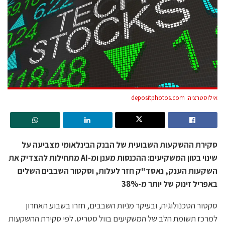
אילוסטרציה: depositphotos.com
סקירת ההשקעות השבועית של הבנק הבינלאומי מצביעה על
שינוי בטון המשקיעים: ההכנסות מענן ומ-AI מתחילות להצדיק את
השקעות הענק, נאסד"ק חזר לעלות, וסקטור השבבים השלים
באפריל זינוק של יותר מ-38%
סקטור הטכנולוגיה, ובעיקר מניות השבבים, חזרו בשבוע האחרון
למרכז תשומת הלב של המשקיעים בוול סטריט. לפי סקירת ההשקעות