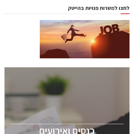
לחצו למשרות פנויות בהייטק
כנסים ואירועים
כנס ChipEx2026 יערך ב-12-13 במאי, 2026. הכנס מיועד
לכל העוסקים בתעשיית הסמיקונדקטור כולל מהנדסים,
מומחים מקצועיים ובכירים.
כנסים ואירועים