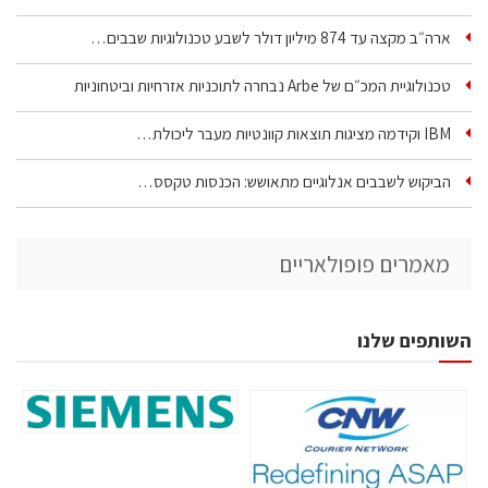
ארה״ב מקצה עד 874 מיליון דולר לשבע טכנולוגיות שבבים…
טכנולוגיית המכ״ם של Arbe נבחרה לתוכניות אזרחיות וביטחוניות
IBM וקידמה מציגות תוצאות קוונטיות מעבר ליכולת…
הביקוש לשבבים אנלוגיים מתאושש: הכנסות טקסס…
מאמרים פופולאריים
השותפים שלנו