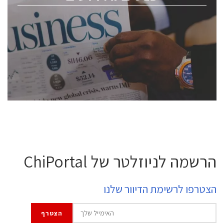
ChipEx2026 will be held on May 12-13, 2026. The
conference is intended for everyone involved in the
semiconductor industry, including engineers,
professional experts, and senior executives.
לחץ לפרטים
הרשמה לניוזלטר של ChiPortal
הצטרפו לרשימת הדיוור שלנו