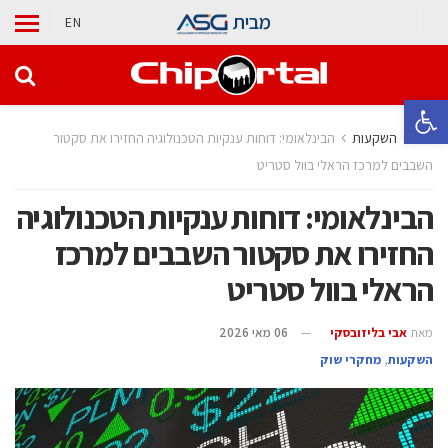
מבית
EN
פתח סרגל נגישות
בית
השקעות
הבינלאומי: דוחות ענקיות הטכנולוגיה החזירו את סקטור
השבבים למרכז הראלי בוול סטריט
הבינלאומי: דוחות ענקיות הטכנולוגיה
החזירו את סקטור השבבים למרכז
הראלי בוול סטריט
מאת
אבי בליזובסקי
06 מאי 2026
השקעות
,
מחקרי שוק