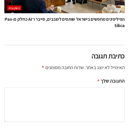
השקעות
הפיליפינים מחפשים בישראל שותפים לשבבים, סייבר ו־AI כחלק מ-Pax
Silica
כתיבת תגובה
האימייל לא יוצג באתר.
שדות החובה מסומנים
*
התגובה שלך
*