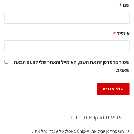
שם
*
אימייל
*
שמור בדפדפן זה את השם, האימייל והאתר שלי לפעם הבאה
שאגיב.
הידיעות הנקראות ביותר
רוני פרידמן יוביל את Chip‑AI באפל; טל ענבר ינהל את…