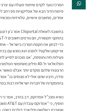
המרכז נועד לקדם שיתופי פעולה עם יצרני 
פיתוח הדור הבא של אפליקציות פס רחב למכ
אחרים, מחשבים אישיים, טלוויזיות ומכשיר
כדי לבחון את הקמת המרכז בישראל – אחד
אריקסון ואלקטל-לוסנט הוא נפגש עם בכיר
הסלואלאר ול-40 מיליון משתמש
הרצונות שלהם מוקדם יותר אצלנו מאשר א
מידה, היבט שהם אולי לא מנוסים בו." אמר
בהתמקדות של חברות ישראליות רבות בפרוט
נשיא ומנכ"ל אמדוקס, דב בהרב, אמר כי המ