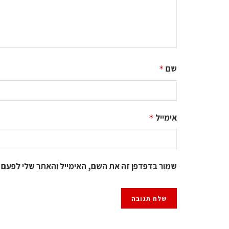
שם
*
אימייל
*
שמור בדפדפן זה את השם, האימייל והאתר שלי לפעם 