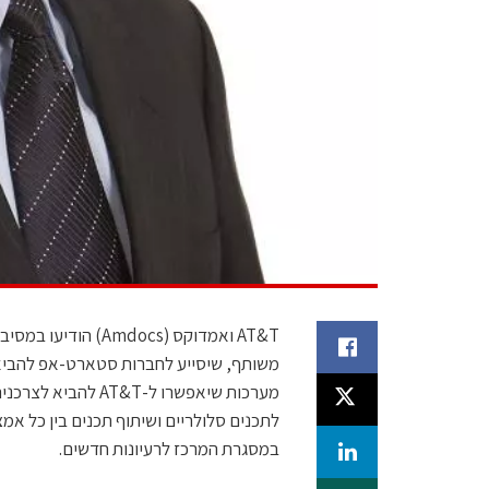
AT&T ואמדוקס (docs
משותף, שיסייע לחברות סטארט-אפ להביא 
מערכות שיאפשרו ל-T
במסגרת המרכז לרעיונות חדשים.