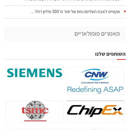
אקסייט לאבס השלימה גיוס של יותר מ־300 מיליון דולר…
מאמרים פופולאריים
השותפים שלנו