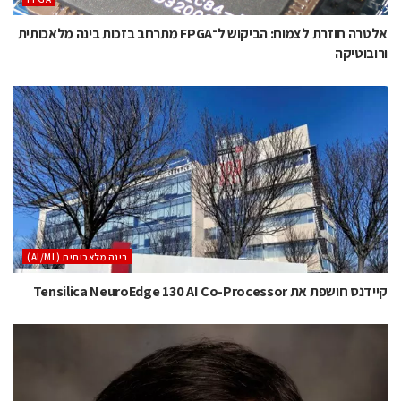
אלטרה חוזרת לצמוח: הביקוש ל־FPGA מתרחב בזכות בינה מלאכותית
ורובוטיקה
בינה מלאכותית (AI/ML)
קיידנס חושפת את Tensilica NeuroEdge 130 AI Co-Processor