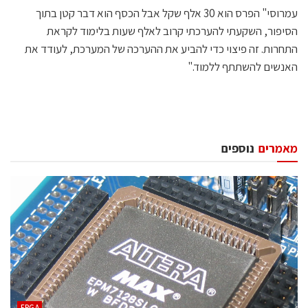
עמרוסי" הפרס הוא 30 אלף שקל אבל הכסף הוא דבר קטן בתוך
הסיפור, השקעתי להערכתי קרוב לאלף שעות בלימוד לקראת
התחרות. זה פיצוי כדי להביע את ההערכה של המערכת, לעודד את
האנשים להשתתף ללמוד."
מאמרים
נוספים
‫‪FPGA‬‬