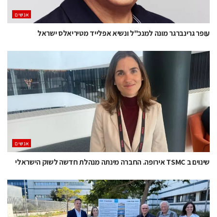
אנשים
עופר גרינברגר מונה למנכ"ל ונשיא אפלייד מטיריאלס ישראל
אנשים
שינוים ב TSMC אירופה. החברה מינתה מנהלת חדשה לשוק הישראלי