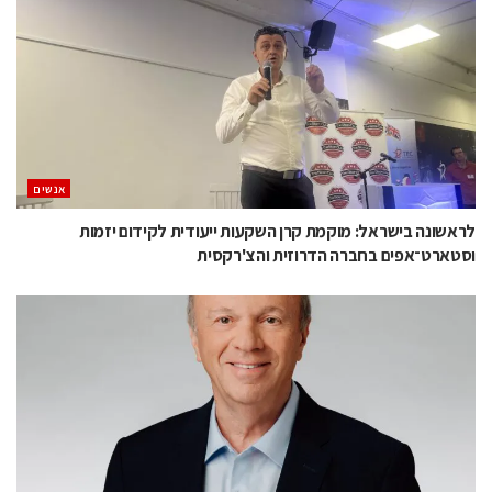
אנשים
לראשונה בישראל: מוקמת קרן השקעות ייעודית לקידום יזמות
וסטארט־אפים בחברה הדרוזית והצ'רקסית