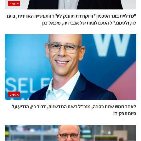
אנשים
"מדליית בוגר הטכניון" היוקרתית תוענק ליו"ר התעשייה האווירית, בועז
לוי, ולסמנכ"ל הטכנולוגיות של אנבידיה, מיכאל כגן
אנשים
לאחר חמש שנות כהונה, מנכ"ל רשות החדשנות, דרור בין, הודיע על
סיום תפקידו