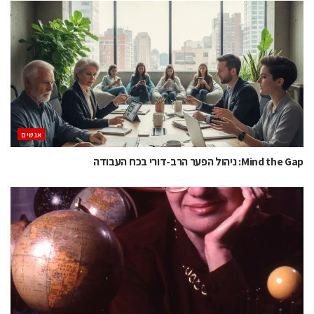
אנשים
Mind the Gap: ניהול הפער הרב-דורי בכח העבודה