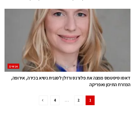
אנשים
דאסו סיסטמס ממנה את פלורנס ורזלן לסגנית נשיא בכירה, אירופה,
המזרח התיכון ואפריקה
4
…
2
1