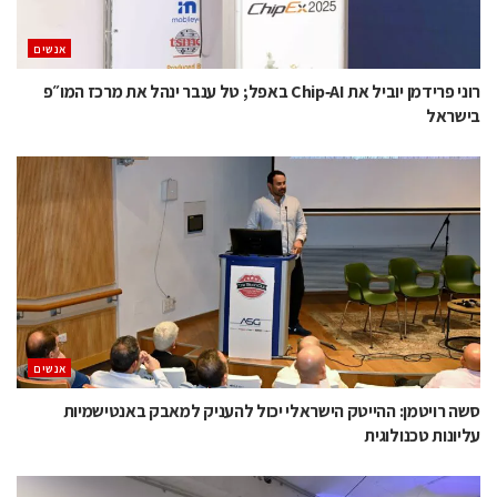
אנשים
רוני פרידמן יוביל את Chip‑AI באפל; טל ענבר ינהל את מרכז המו״פ
בישראל
אנשים
סשה רויטמן: ההייטק הישראלי יכול להעניק למאבק באנטישמיות
עליונות טכנולוגית