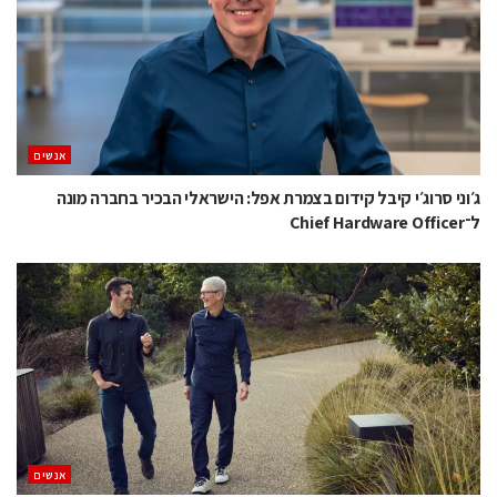
אנשים
ג׳וני סרוג׳י קיבל קידום בצמרת אפל: הישראלי הבכיר בחברה מונה
ל־Chief Hardware Officer
אנשים