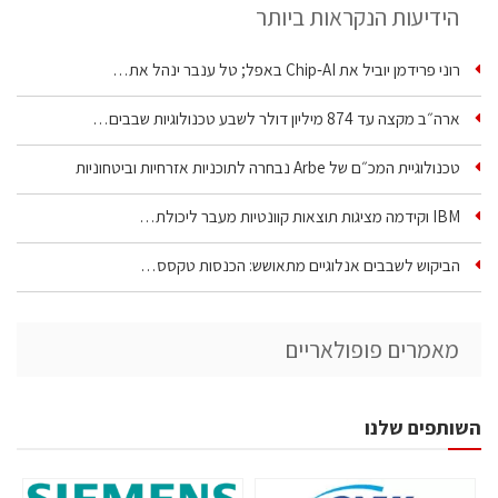
הידיעות הנקראות ביותר
רוני פרידמן יוביל את Chip‑AI באפל; טל ענבר ינהל את…
ארה״ב מקצה עד 874 מיליון דולר לשבע טכנולוגיות שבבים…
טכנולוגיית המכ״ם של Arbe נבחרה לתוכניות אזרחיות וביטחוניות
IBM וקידמה מציגות תוצאות קוונטיות מעבר ליכולת…
הביקוש לשבבים אנלוגיים מתאושש: הכנסות טקסס…
מאמרים פופולאריים
השותפים שלנו