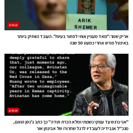
אנשים
אריק שמר:"מאד מעניין אותי לפתור בעיות". העובד הוותיק ביותר
באינטל פורש אחרי כמעט 50 שנה
אנשים
"אני נרגש עד עמקי נשמתי ומלא הכרת תודה" כך כתב ג'נסן הואנג,
מנכ"ל אנבידיה לעובדיו לרגל שחרורו של אבינתן אור