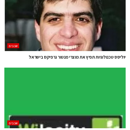
‫שבבים‬
יוליסס טכנולוגיות תפיץ את מוצרי מנטור גרפיקס בישראל
‫שבבים‬