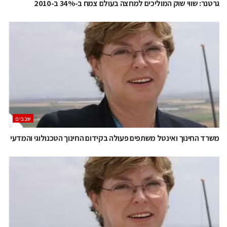
גרטנר: שווי שוק המוליכים למחצה בעולם צמח ב-34% ב-2010
‫שבבים‬
משרד החינוך ואינטל משתפים פעולה בקידום החינוך הטכנולוגי והמדעי