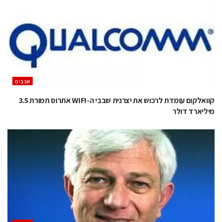
‫שבבים‬
קוואלקום עומדת לרכוש את יצרנית שבבי ה-WIFI אתרוס תמורת 3.5
מיליארד דולר