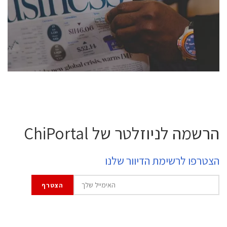
semiconductor industry, including engineers,
professional experts, and senior executives.
לחץ לפרטים
הרשמה לניוזלטר של ChiPortal
הצטרפו לרשימת הדיוור שלנו