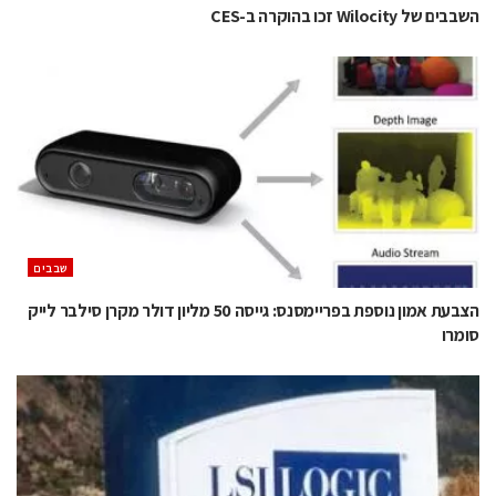
השבבים של Wilocity זכו בהוקרה ב-CES
‫שבבים‬
הצבעת אמון נוספת בפריימסנס: גייסה 50 מליון דולר מקרן סילבר לייק
סומרו