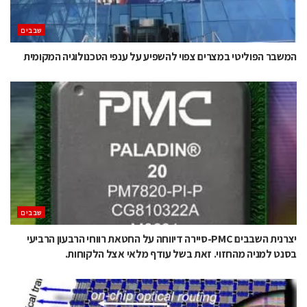
‫שבבים‬
המשבר הפוליטי במצרים צפוי להשפיע על ענפי הטכנולוגיה המקומית
‫שבבים‬
יצרנית השבבים PMC-סיירה דיווחה על החטאת רווחי הרבעון הרביעי
בסנט למניה מהחזוי. זאת בשל עודף מלאי אצל הלקוחות.