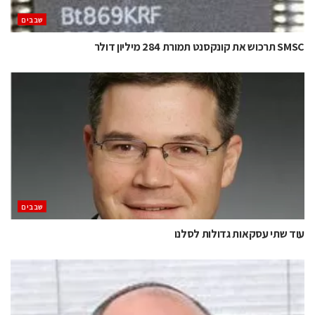
‫שבבים‬
SMSC תרכוש את קונקסנט תמורת 284 מיליון דולר
‫שבבים‬
עוד שתי עסקאות גדולות לסלנו