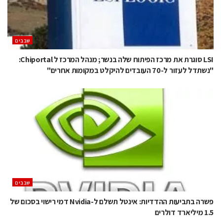
‫שבבים‬
LSI סוגרת את מרכז הפיתוח שלה בנשר; מנהל המרכז ל Chiportal:
"נשתדל לעזור ל-70 העובדים להיקלט במקומות אחרים"
‫שבבים‬
פשרה בתביעות ההדדיות: אינטל תשלם ל-Nvidia דמי רישוי בסכום של
1.5 מיליארד דולרים