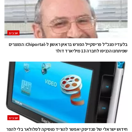
‫שבבים‬
בלעדי! מנכ"ל פריסקייל הפורש בראיון ראשון ל-Chiportal: המוצרים
שפיתחנו הכניסו לחברה 13 מיליארד דולר
‫שבבים‬
חידוש ישראלי של סנדיסק יאפשר להוריד מוסיקה לסלולאר בלי להפר