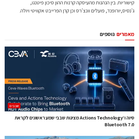
קישוריות. בין הנהנות מהעיסקה קרנות ההון סיכון פיטנגו,
ג'נסיס,יורופנד, פועלים וונצ'רס וכן קרן הפרייבט אקוויטי ויולה.
מאמרים
נוספים
‫שבבים‬
סיוה ו־Actions Technology מציגות שבבי שמע ראשונים לקראת
Bluetooth 7.0