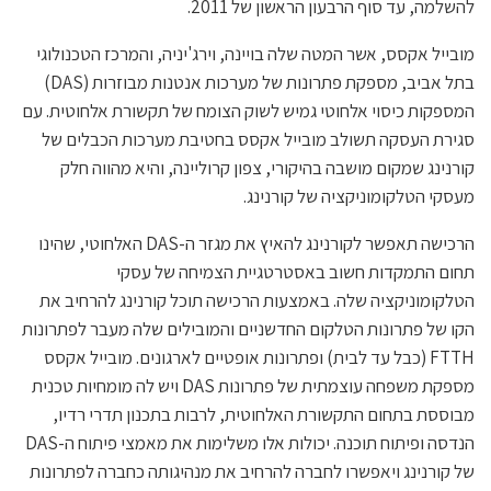
להשלמה, עד סוף הרבעון הראשון של 2011.
מובייל אקסס, אשר המטה שלה בויינה, וירג'יניה, והמרכז הטכנולוגי
בתל אביב, מספקת פתרונות של מערכות אנטנות מבוזרות (DAS)
המספקות כיסוי אלחוטי גמיש לשוק הצומח של תקשורת אלחוטית. עם
סגירת העסקה תשולב מובייל אקסס בחטיבת מערכות הכבלים של
קורנינג שמקום מושבה בהיקורי, צפון קרוליינה, והיא מהווה חלק
מעסקי הטלקומוניקציה של קורנינג.
הרכישה תאפשר לקורנינג להאיץ את מגזר ה-DAS האלחוטי, שהינו
תחום התמקדות חשוב באסטרטגיית הצמיחה של עסקי
הטלקומוניקציה שלה. באמצעות הרכישה תוכל קורנינג להרחיב את
הקו של פתרונות הטלקום החדשניים והמובילים שלה מעבר לפתרונות
FTTH (כבל עד לבית) ופתרונות אופטיים לארגונים. מובייל אקסס
מספקת משפחה עוצמתית של פתרונות DAS ויש לה מומחיות טכנית
מבוססת בתחום התקשורת האלחוטית, לרבות בתכנון תדרי רדיו,
הנדסה ופיתוח תוכנה. יכולות אלו משלימות את מאמצי פיתוח ה-DAS
של קורנינג ויאפשרו לחברה להרחיב את מנהיגותה כחברה לפתרונות