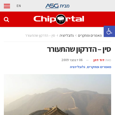
מבית
EN
פתח סרגל נגישות
בית
מאמרים ומחקרים
גלובליזציה
סין – הדרקון שהתעורר
סין – הדרקון שהתעורר
מאת
דוד דהן
06 דצמבר 2009
מאמרים ומחקרים
,
גלובליזציה