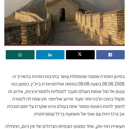
בסימן הספרה שמונה שמסמלת עושר בתרבות הסינית בתאריך ה-
08.08.2008 בשעה 08:08 נפתחה אולימפיאדת בייג'ין. כמפגן כוח
עצום אל מול אומות העולם מעבר לסמליות ולספורטיביות, אירוע זה
מקפל בתוכו הרבה יותר מעוד אירוע אולימפי. סין שמה לה למטרה
להפוך להיות האומה מספר אחת בעולם והיא שוקדת על יסום תוכנית
אב גרנדיוזית עם אופי של משמעת ברזל קומוניסטית.
תעשיית ההי-טק, אחד ממנועי הצמיחה הגדולים של סין כיום, התחילה