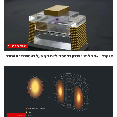
מאמרים טכניים
אלקטרון אחד לביט: זיכרון דו־ממדי לא־נדיף פעל בטמפרטורת החדר
מיחשוב קוונטי