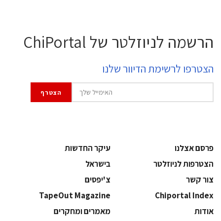
הרשמה לניוזלטר של ChiPortal
הצטרפו לרשימת הדיוור שלנו
פרסם אצלנו
עיקר החדשות
הצטרפות לניוזלטר
בישראל
צור קשר
צ'יפסים
TapeOut Magazine
Chiportal Index
אודות
מאמרים ומחקרים