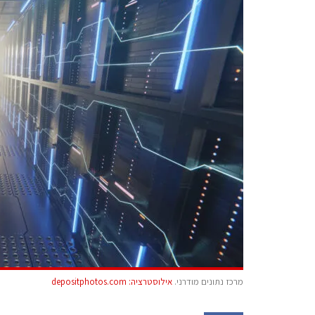
מרכז נתונים מודרני.
אילוסטרציה: depositphotos.com