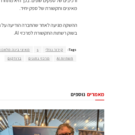
ורכיבים של ספקים שונים. בכך היא מתחרה 
מאיצים ותקשורת של ספק יחיד.
בשוק רשתות התקשורת למרכזי AI.
Tags:
קירור נוזלי
s
מאיצי בינה מלאכות
תשתיות AI
מרכזי נתונים
ברודקום
מאמרים
נוספים