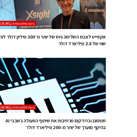
בינה מלאכותית (AI/ML)
אקסייט לאבס השלימה גיוס של יותר מ־300 מיליון דולר לפ
שווי של 2.8 מיליארד דולר
בינה מלאכותית (AI/ML)
סמסונג וברודקום מרחיבות את שיתוף הפעולה בשבבי AI
בהיקף מוערך של יותר מ-200 מיליארד דולר